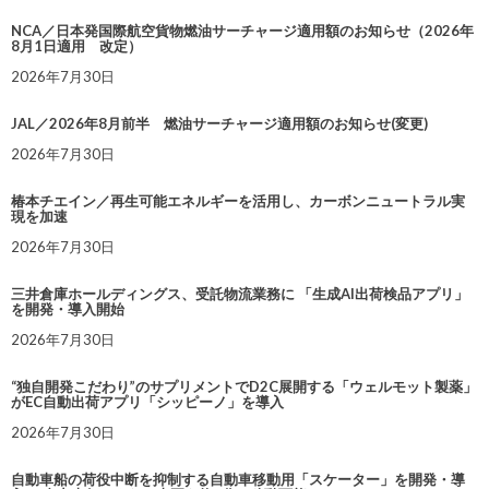
NCA／日本発国際航空貨物燃油サーチャージ適用額のお知らせ（2026年
8月1日適用 改定）
2026年7月30日
JAL／2026年8月前半 燃油サーチャージ適用額のお知らせ(変更)
2026年7月30日
椿本チエイン／再生可能エネルギーを活用し、カーボンニュートラル実
現を加速
2026年7月30日
三井倉庫ホールディングス、受託物流業務に 「生成AI出荷検品アプリ」
を開発・導入開始
2026年7月30日
“独自開発こだわり”のサプリメントでD2C展開する「ウェルモット製薬」
がEC自動出荷アプリ「シッピーノ」を導入
2026年7月30日
自動車船の荷役中断を抑制する自動車移動用「スケーター」を開発・導