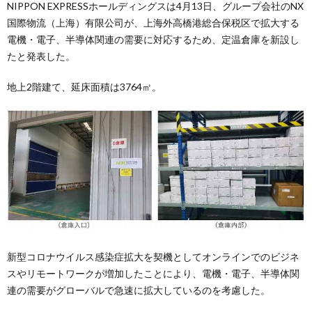
NIPPON EXPRESSホールディングスは4月13日、グループ会社のNX
国際物流（上海）有限公司が、上海外高橋港総合保税区で拡大する
電機・電子、半導体関連の需要に対応するため、定温倉庫を新設し
たと発表した。
地上2階建て、延床面積は3764㎡。
新型コロナウイルス感染症拡大を契機としてオンラインでのビジネ
スやリモートワークが増加したことにより、電機・電子、半導体関
連の需要がグローバルで急速に拡大しているのを考慮した。