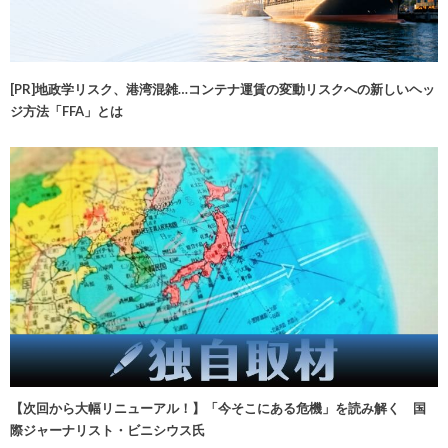
[PR]地政学リスク、港湾混雑…コンテナ運賃の変動リスクへの新しいヘッ
ジ方法「FFA」とは
【次回から大幅リニューアル！】「今そこにある危機」を読み解く 国
際ジャーナリスト・ビニシウス氏