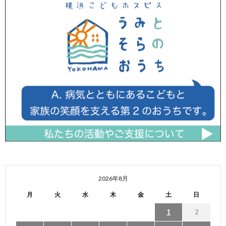
2026年8月
月
火
水
木
金
土
日
1
2