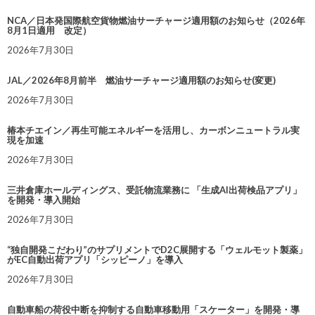
NCA／日本発国際航空貨物燃油サーチャージ適用額のお知らせ（2026年
8月1日適用 改定）
2026年7月30日
JAL／2026年8月前半 燃油サーチャージ適用額のお知らせ(変更)
2026年7月30日
椿本チエイン／再生可能エネルギーを活用し、カーボンニュートラル実
現を加速
2026年7月30日
三井倉庫ホールディングス、受託物流業務に 「生成AI出荷検品アプリ」
を開発・導入開始
2026年7月30日
“独自開発こだわり”のサプリメントでD2C展開する「ウェルモット製薬」
がEC自動出荷アプリ「シッピーノ」を導入
2026年7月30日
自動車船の荷役中断を抑制する自動車移動用「スケーター」を開発・導