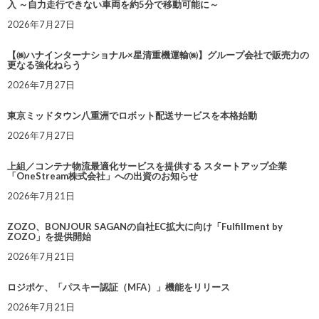
入 ～自力走行できない車両を約5分で移動可能に～
2026年7月27日
【㈱ハナインターナショナル×星清重機運輸㈱】グループ会社で販売力の
更なる強化ねらう
2026年7月27日
東京ミッドタウン八重洲でロボット配送サービスを本格始動
2026年7月27日
上組／コンテナ物流最適化サービスを提供する スタートアップ企業
「OneStream株式会社」への出資のお知らせ
2026年7月21日
ZOZO、BONJOUR SAGANの自社EC拡大に向け「Fulfillment by
ZOZO」を提供開始
2026年7月21日
ロジポケ、「パスキー認証（MFA）」機能をリリース
2026年7月21日