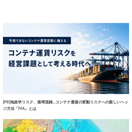
[PR]地政学リスク、港湾混雑…コンテナ運賃の変動リスクへの新しいヘッ
ジ方法「FFA」とは