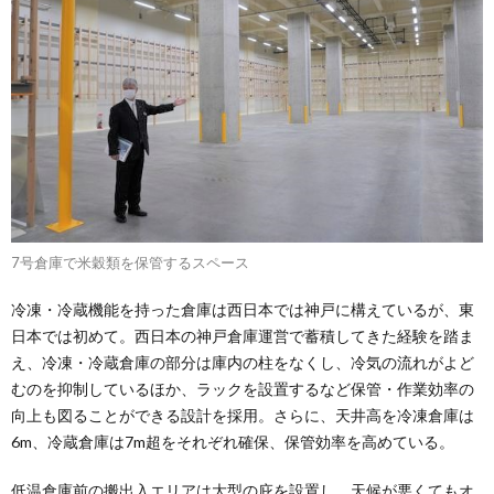
7号倉庫で米穀類を保管するスペース
冷凍・冷蔵機能を持った倉庫は西日本では神戸に構えているが、東
日本では初めて。西日本の神戸倉庫運営で蓄積してきた経験を踏ま
え、冷凍・冷蔵倉庫の部分は庫内の柱をなくし、冷気の流れがよど
むのを抑制しているほか、ラックを設置するなど保管・作業効率の
向上も図ることができる設計を採用。さらに、天井高を冷凍倉庫は
6m、冷蔵倉庫は7m超をそれぞれ確保、保管効率を高めている。
低温倉庫前の搬出入エリアは大型の庇を設置し、天候が悪くてもオ