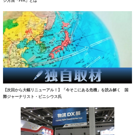
ジ方法「FFA」とは
【次回から大幅リニューアル！】「今そこにある危機」を読み解く 国
際ジャーナリスト・ビニシウス氏