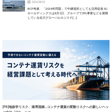
2024.08.01
BCP考慮、「2024年問題」で中継場所としても活用促進 SG
ホールディングスは8月1日、グループで3PL事業などを展開
している佐川グローバルロジステ[…]
[PR]地政学リスク、港湾混雑…コンテナ運賃の変動リスクへの新しいヘッ