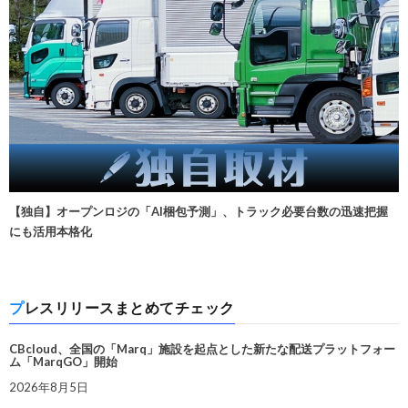
【独自】オープンロジの「AI梱包予測」、トラック必要台数の迅速把握
にも活用本格化
プレスリリースまとめてチェック
CBcloud、全国の「Marq」施設を起点とした新たな配送プラットフォー
ム「MarqGO」開始
2026年8月5日