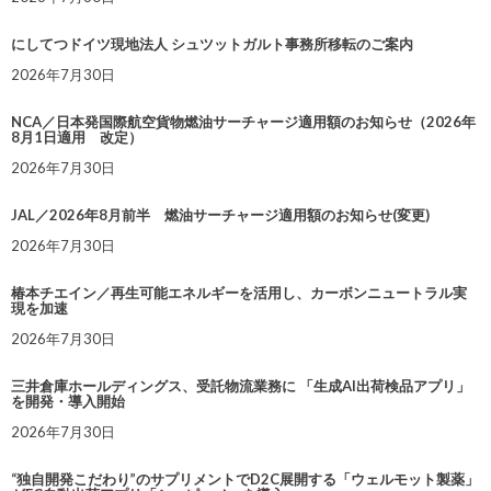
にしてつドイツ現地法人 シュツットガルト事務所移転のご案内
2026年7月30日
NCA／日本発国際航空貨物燃油サーチャージ適用額のお知らせ（2026年
8月1日適用 改定）
2026年7月30日
JAL／2026年8月前半 燃油サーチャージ適用額のお知らせ(変更)
2026年7月30日
椿本チエイン／再生可能エネルギーを活用し、カーボンニュートラル実
現を加速
2026年7月30日
三井倉庫ホールディングス、受託物流業務に 「生成AI出荷検品アプリ」
を開発・導入開始
2026年7月30日
“独自開発こだわり”のサプリメントでD2C展開する「ウェルモット製薬」