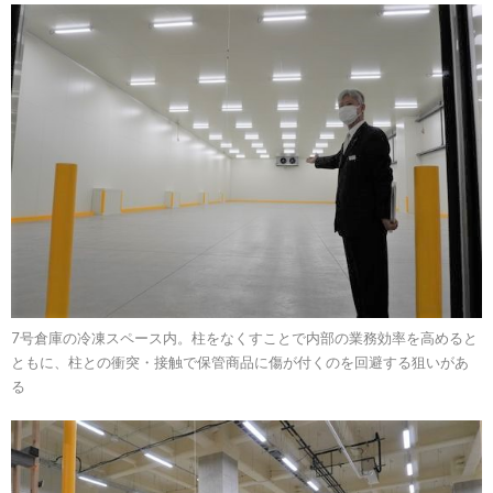
7号倉庫の冷凍スペース内。柱をなくすことで内部の業務効率を高めると
ともに、柱との衝突・接触で保管商品に傷が付くのを回避する狙いがあ
る