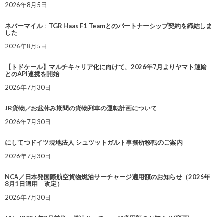
2026年8月5日
ネバーマイル：TGR Haas F1 Teamとのパートナーシップ契約を締結しま
した
2026年8月5日
【トドケール】マルチキャリア化に向けて、2026年7月よりヤマト運輸
とのAPI連携を開始
2026年7月30日
JR貨物／お盆休み期間の貨物列車の運転計画について
2026年7月30日
にしてつドイツ現地法人 シュツットガルト事務所移転のご案内
2026年7月30日
NCA／日本発国際航空貨物燃油サーチャージ適用額のお知らせ（2026年
8月1日適用 改定）
2026年7月30日