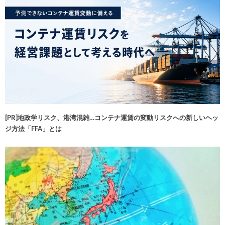
[PR]地政学リスク、港湾混雑…コンテナ運賃の変動リスクへの新しいヘッ
ジ方法「FFA」とは