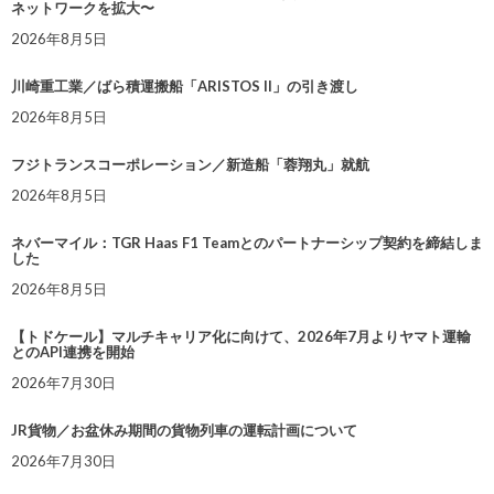
ネットワークを拡大〜
2026年8月5日
川崎重工業／ばら積運搬船「ARISTOS II」の引き渡し
2026年8月5日
フジトランスコーポレーション／新造船「蓉翔丸」就航
2026年8月5日
ネバーマイル：TGR Haas F1 Teamとのパートナーシップ契約を締結しま
した
2026年8月5日
【トドケール】マルチキャリア化に向けて、2026年7月よりヤマト運輸
とのAPI連携を開始
2026年7月30日
JR貨物／お盆休み期間の貨物列車の運転計画について
2026年7月30日