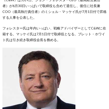
者）が6月30日いっぱいで取締役も含めて退任し、後任に社長兼
COO（最高執行責任者）のミシェル・マッケイ氏が7月1日付で昇格
する人事を公表した。
フォレスター氏は年内いっぱい、戦略アドバイザーとしてC&Wに在
籍する。マッケイ氏は7月1日付で取締役となる。ブレット・ホワイ
ト氏は引き続き取締役会長を務める。