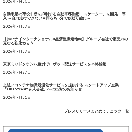
2026年7月30日
自動車船の荷役中断を抑制する自動車移動用「スケーター」を開発・導
入 ～自力走行できない車両を約5分で移動可能に～
2026年7月27日
【㈱ハナインターナショナル×星清重機運輸㈱】グループ会社で販売力の
更なる強化ねらう
2026年7月27日
東京ミッドタウン八重洲でロボット配送サービスを本格始動
2026年7月27日
上組／コンテナ物流最適化サービスを提供する スタートアップ企業
「OneStream株式会社」への出資のお知らせ
2026年7月21日
プレスリリースまとめてチェック一覧