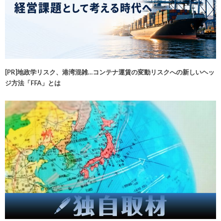
[PR]地政学リスク、港湾混雑…コンテナ運賃の変動リスクへの新しいヘッ
ジ方法「FFA」とは