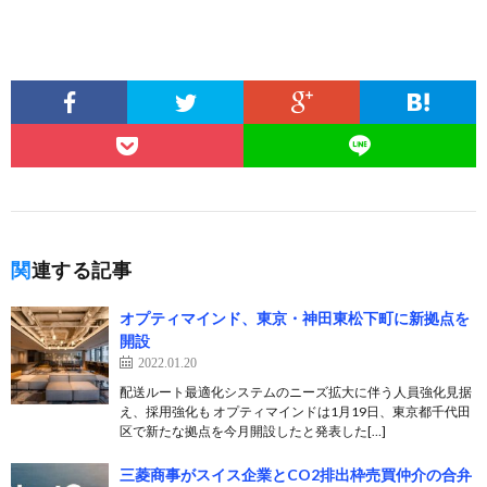
関連する記事
オプティマインド、東京・神田東松下町に新拠点を
開設
2022.01.20
配送ルート最適化システムのニーズ拡大に伴う人員強化見据
え、採用強化も オプティマインドは1月19日、東京都千代田
区で新たな拠点を今月開設したと発表した[…]
三菱商事がスイス企業とCO2排出枠売買仲介の合弁