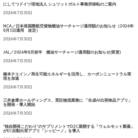
にしてつドイツ現地法人 シュツットガルト事務所移転のご案内
2026年7月30日
NCA／日本発国際航空貨物燃油サーチャージ適用額のお知らせ（2026年
8月1日適用 改定）
2026年7月30日
JAL／2026年8月前半 燃油サーチャージ適用額のお知らせ(変更)
2026年7月30日
椿本チエイン／再生可能エネルギーを活用し、カーボンニュートラル実
現を加速
2026年7月30日
三井倉庫ホールディングス、受託物流業務に 「生成AI出荷検品アプリ」
を開発・導入開始
2026年7月30日
“独自開発こだわり”のサプリメントでD2C展開する「ウェルモット製薬」
がEC自動出荷アプリ「シッピーノ」を導入