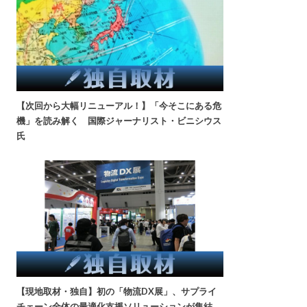
【次回から大幅リニューアル！】「今そこにある危
機」を読み解く 国際ジャーナリスト・ビニシウス
氏
【現地取材・独自】初の「物流DX展」、サプライ
チェーン全体の最適化支援ソリューションが集結