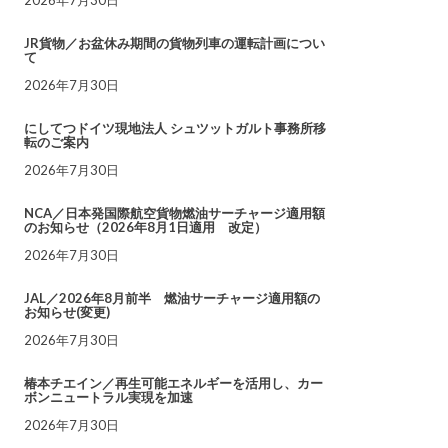
JR貨物／お盆休み期間の貨物列車の運転計画につい
て
2026年7月30日
にしてつドイツ現地法人 シュツットガルト事務所移
転のご案内
2026年7月30日
NCA／日本発国際航空貨物燃油サーチャージ適用額
のお知らせ（2026年8月1日適用 改定）
2026年7月30日
JAL／2026年8月前半 燃油サーチャージ適用額の
お知らせ(変更)
2026年7月30日
椿本チエイン／再生可能エネルギーを活用し、カー
ボンニュートラル実現を加速
2026年7月30日