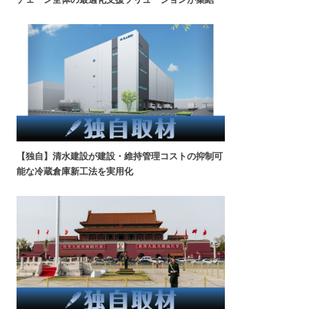
【独自】清水建設が建設・維持管理コストの抑制可
能な冷蔵倉庫新工法を実用化