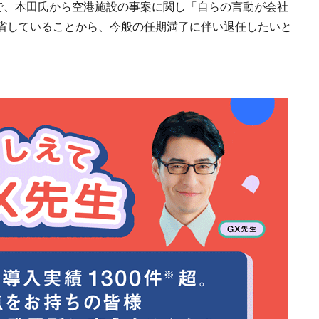
見で、本田氏から空港施設の事案に関し「自らの言動が会社
省していることから、今般の任期満了に伴い退任したいと