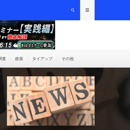
調査
政策
タイアップ
その他