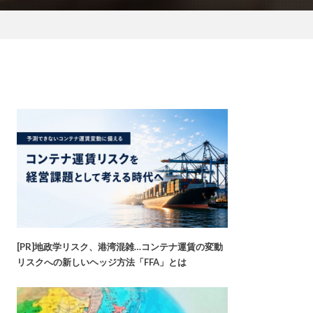
[PR]地政学リスク、港湾混雑…コンテナ運賃の変動
リスクへの新しいヘッジ方法「FFA」とは