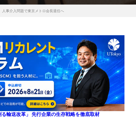
、人事介入問題で東京メトロ会長退任へ
来を創る輸送改革」 先行企業の生存戦略を徹底取材