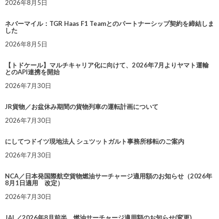
2026年8月5日
ネバーマイル：TGR Haas F1 Teamとのパートナーシップ契約を締結しま
した
2026年8月5日
【トドケール】マルチキャリア化に向けて、2026年7月よりヤマト運輸
とのAPI連携を開始
2026年7月30日
JR貨物／お盆休み期間の貨物列車の運転計画について
2026年7月30日
にしてつドイツ現地法人 シュツットガルト事務所移転のご案内
2026年7月30日
NCA／日本発国際航空貨物燃油サーチャージ適用額のお知らせ（2026年
8月1日適用 改定）
2026年7月30日
JAL／2026年8月前半 燃油サーチャージ適用額のお知らせ(変更)