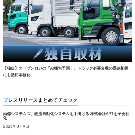
【独自】オープンロジの「AI梱包予測」、トラック必要台数の迅速把握
にも活用本格化
プレスリリースまとめてチェック
両備システムズ、物流自動化システムを手掛ける 株式会社APTを子会社
化
2026年8月9日