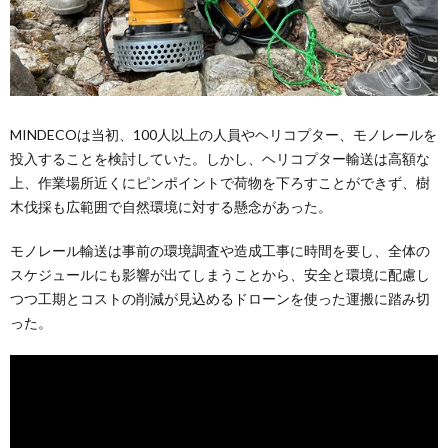
MINDECOは当初、100人以上の人員やヘリコプター、モノレールを
投入することを検討していた。しかし、ヘリコプター輸送は高額な
上、作業場所近くにピンポイントで荷物を下ろすことができず、樹
木伐採も広範囲で自然環境に対する懸念があった。
モノレール輸送は事前の環境調査や造成工事に時間を要し、全体の
スケジュールにも影響が出てしまうことから、安全と環境に配慮し
つつ工期とコストの削減が見込めるドローンを使った運搬に踏み切
った。