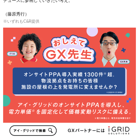
デュースに参画していきたい考え。
（藤原秀行）
※いずれもC&R提供