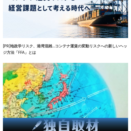
[PR]地政学リスク、港湾混雑…コンテナ運賃の変動リスクへの新しいヘッ
ジ方法「FFA」とは