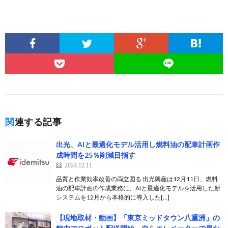
関連する記事
出光、AIと最適化モデル活用し燃料油の配車計画作
成時間を25％削減目指す
2024.12.11
品質と作業効率改善の両立図る 出光興産は12月11日、燃料
油の配車計画の作成業務に、AIと最適化モデルを活用した新
システムを12月から本格的に導入した[…]
【現地取材・動画】「東京ミッドタウン八重洲」の