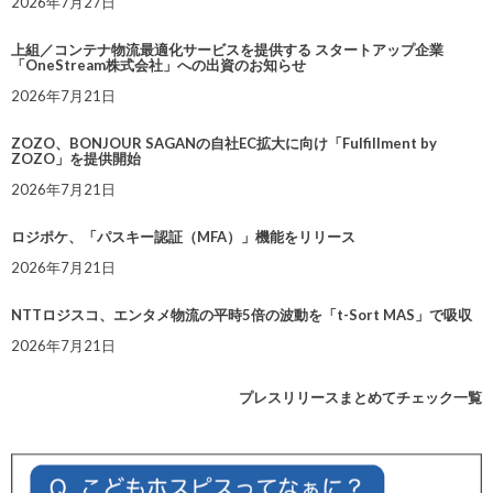
2026年7月27日
上組／コンテナ物流最適化サービスを提供する スタートアップ企業
「OneStream株式会社」への出資のお知らせ
2026年7月21日
ZOZO、BONJOUR SAGANの自社EC拡大に向け「Fulfillment by
ZOZO」を提供開始
2026年7月21日
ロジポケ、「パスキー認証（MFA）」機能をリリース
2026年7月21日
NTTロジスコ、エンタメ物流の平時5倍の波動を「t-Sort MAS」で吸収
2026年7月21日
プレスリリースまとめてチェック一覧