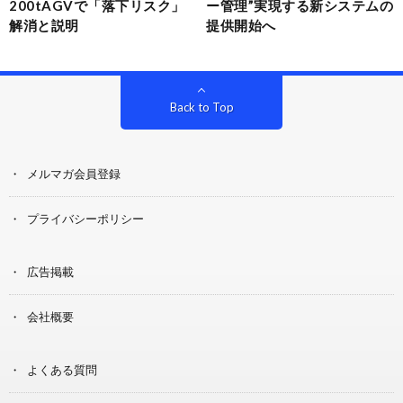
200tAGVで「落下リスク」
ー管理”実現する新システムの
解消と説明
提供開始へ
Back to Top
メルマガ会員登録
プライバシーポリシー
広告掲載
会社概要
よくある質問