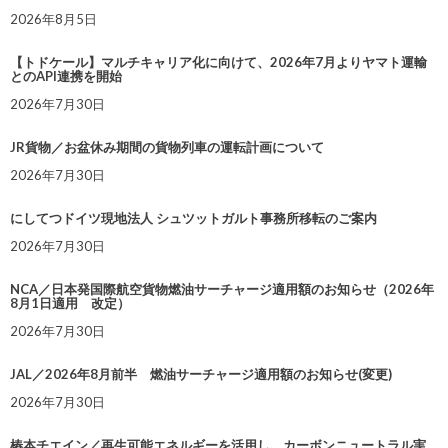
2026年8月5日
【トドケール】マルチキャリア化に向けて、2026年7月よりヤマト運輸
とのAPI連携を開始
2026年7月30日
JR貨物／お盆休み期間の貨物列車の運転計画について
2026年7月30日
にしてつドイツ現地法人 シュツットガルト事務所移転のご案内
2026年7月30日
NCA／日本発国際航空貨物燃油サーチャージ適用額のお知らせ（2026年
8月1日適用 改定）
2026年7月30日
JAL／2026年8月前半 燃油サーチャージ適用額のお知らせ(変更)
2026年7月30日
椿本チエイン／再生可能エネルギーを活用し、カーボンニュートラル実