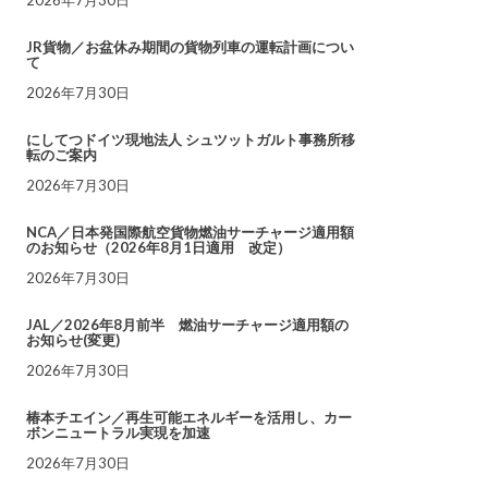
JR貨物／お盆休み期間の貨物列車の運転計画につい
て
2026年7月30日
にしてつドイツ現地法人 シュツットガルト事務所移
転のご案内
2026年7月30日
NCA／日本発国際航空貨物燃油サーチャージ適用額
のお知らせ（2026年8月1日適用 改定）
2026年7月30日
JAL／2026年8月前半 燃油サーチャージ適用額の
お知らせ(変更)
2026年7月30日
椿本チエイン／再生可能エネルギーを活用し、カー
ボンニュートラル実現を加速
2026年7月30日