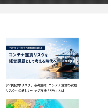
[PR]地政学リスク、港湾混雑…コンテナ運賃の変動
リスクへの新しいヘッジ方法「FFA」とは