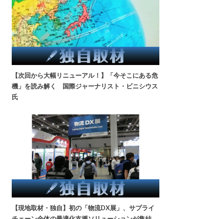
【次回から大幅リニューアル！】「今そこにある危
機」を読み解く 国際ジャーナリスト・ビニシウス
氏
【現地取材・独自】初の「物流DX展」、サプライ
チェーン全体の最適化支援ソリューションが集結