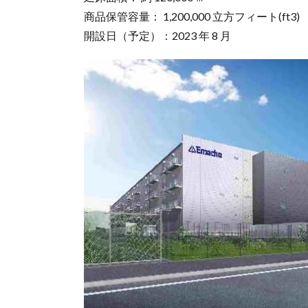
商品保管容量： 1,200,000 立方フィート(ft3)
開設日（予定）：2023 年 8 月