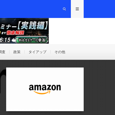
調査
政策
タイアップ
その他