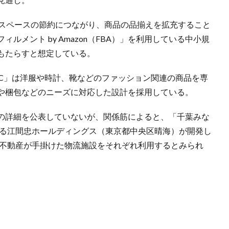
、スペースの節約につながり、商品の品揃えを拡充すること
メント by Amazon（FBA）」を利用している中小規
もたらすと想定している。
台FC」は洋服や時計、靴などのファッション関連の商品を専
や梱包などのニーズに対応した設計を採用している。
の詳細を公表していないが、関係筋によると、「千葉みな
ける江間忠ホールディングス（東京都中央区晴海）が開発し
和不動産が手掛けた物流施設をそれぞれ利用するとみられ