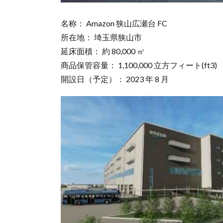
名称： Amazon 狭山広瀬台 FC
所在地： 埼玉県狭山市
延床面積： 約 80,000 ㎡
商品保管容量： 1,100,000 立方フィート(ft3)
開設日（予定）： 2023 年 8 月