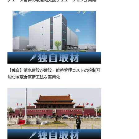
【独自】清水建設が建設・維持管理コストの抑制可
能な冷蔵倉庫新工法を実用化