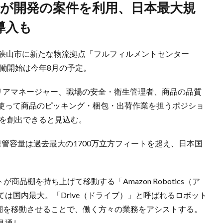
」導入も
県狭山市に新たな物流拠点「フルフィルメントセンター
働開始は今年8月の予定。
エリアマネージャー、職場の安全・衛生管理者、商品の品質
使って商品のピッキング・梱包・出荷作業を担うポジショ
会を創出できると見込む。
管容量は過去最大の1700万立方フィートを超え、日本国
商品棚を持ち上げて移動する「Amazon Robotics（ア
は国内最大。「Drive（ドライブ）」と呼ばれるロボット
品棚を移動させることで、働く方々の業務をアシストする。
見通し。