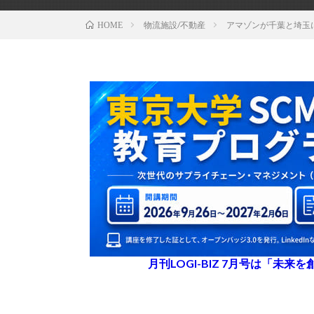
物流施設/不動産
アマゾンが千葉と埼玉
HOME
月刊LOGI-BIZ 7月号は「未