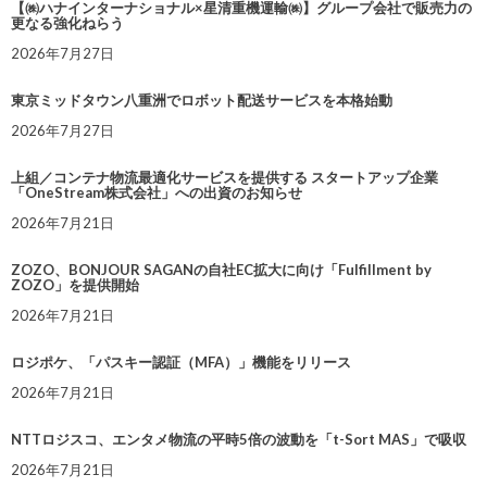
【㈱ハナインターナショナル×星清重機運輸㈱】グループ会社で販売力の
更なる強化ねらう
2026年7月27日
東京ミッドタウン八重洲でロボット配送サービスを本格始動
2026年7月27日
上組／コンテナ物流最適化サービスを提供する スタートアップ企業
「OneStream株式会社」への出資のお知らせ
2026年7月21日
ZOZO、BONJOUR SAGANの自社EC拡大に向け「Fulfillment by
ZOZO」を提供開始
2026年7月21日
ロジポケ、「パスキー認証（MFA）」機能をリリース
2026年7月21日
NTTロジスコ、エンタメ物流の平時5倍の波動を「t-Sort MAS」で吸収
2026年7月21日