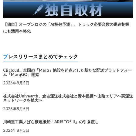
【独自】オープンロジの「AI梱包予測」、トラック必要台数の迅速把握
にも活用本格化
プレスリリースまとめてチェック
CBcloud、全国の「Marq」施設を起点とした新たな配送プラットフォー
ム「MarqGO」開始
2026年8月5日
株式会社Univearth、倉吉運送株式会社と資本提携〜山陰エリアへ実運送
ネットワークを拡大〜
2026年8月5日
川崎重工業／ばら積運搬船「ARISTOS II」の引き渡し
2026年8月5日