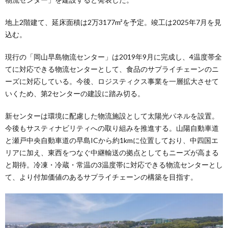
地上2階建て、延床面積は2万3177m²を予定。竣工は2025年7月を見
込む。
現行の「岡山早島物流センター」は2019年9月に完成し、4温度帯全
てに対応できる物流センターとして、食品のサプライチェーンのニ
ーズに対応している。今後、ロジスティクス事業を一層拡大させて
いくため、第2センターの建設に踏み切る。
新センターは環境に配慮した物流施設として太陽光パネルを設置。
今後もサスティナビリティへの取り組みを推進する。山陽自動車道
と瀬戸中央自動車道の早島ICから約1kmに位置しており、中四国エ
リアに加え、東西をつなぐ中継輸送の拠点としてもニーズが高まる
と期待。冷凍・冷蔵・常温の3温度帯に対応できる物流センターとし
て、より付加価値のあるサプライチェーンの構築を目指す。