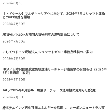
2026年8月5日
【トドケール】マルチキャリア化に向けて、2026年7月よりヤマト運輸
とのAPI連携を開始
2026年7月30日
JR貨物／お盆休み期間の貨物列車の運転計画について
2026年7月30日
にしてつドイツ現地法人 シュツットガルト事務所移転のご案内
2026年7月30日
NCA／日本発国際航空貨物燃油サーチャージ適用額のお知らせ（2026年
8月1日適用 改定）
2026年7月30日
JAL／2026年8月前半 燃油サーチャージ適用額のお知らせ(変更)
2026年7月30日
椿本チエイン／再生可能エネルギーを活用し、カーボンニュートラル実