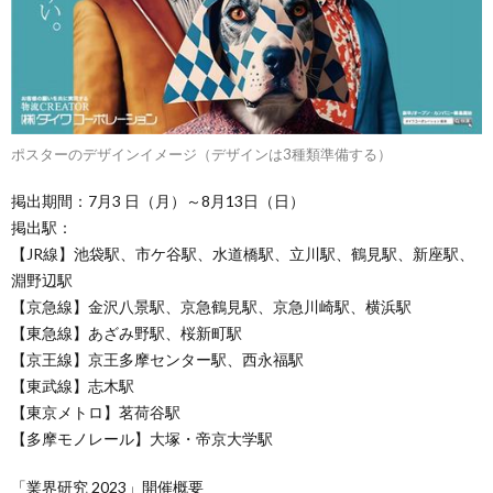
ポスターのデザインイメージ（デザインは3種類準備する）
掲出期間：7月3 日（月）～8月13日（日）
掲出駅：
【JR線】池袋駅、市ケ谷駅、水道橋駅、立川駅、鶴見駅、新座駅、
淵野辺駅
【京急線】金沢八景駅、京急鶴見駅、京急川崎駅、横浜駅
【東急線】あざみ野駅、桜新町駅
【京王線】京王多摩センター駅、西永福駅
【東武線】志木駅
【東京メトロ】茗荷谷駅
【多摩モノレール】大塚・帝京大学駅
「業界研究 2023」開催概要