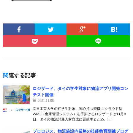
関連する記事
ロジザード、タイの学生対象に物流アプリ開発コン
テスト開催
2021.11.08
泰日工業大学の在学生対象、関心持つ契機に クラウド型
WMS（倉庫管理システム）を手掛けるロジザードは11月8
日、タイの物流関連人材育成に貢献するため、[…]
プロロジス、物流施設内業務の技能教育訓練プログ