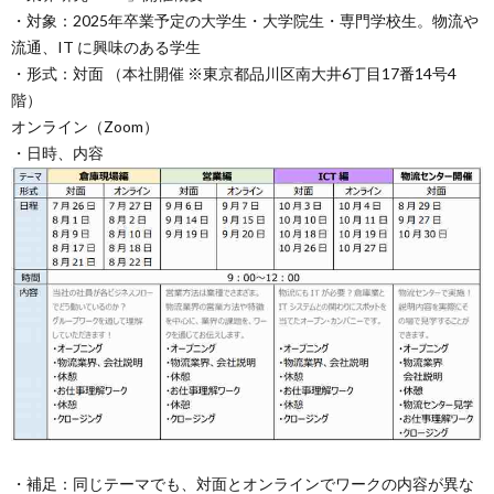
・対象：2025年卒業予定の大学生・大学院生・専門学校生。物流や
流通、IT に興味のある学生
・形式：対面 （本社開催 ※東京都品川区南大井6丁目17番14号4
階）
オンライン（Zoom）
・日時、内容
・補足：同じテーマでも、対面とオンラインでワークの内容が異な