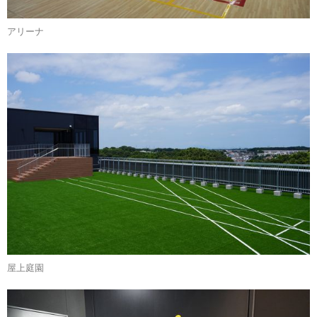
アリーナ
屋上庭園