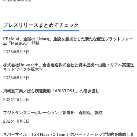
プレスリリースまとめてチェック
CBcloud、全国の「Marq」施設を起点とした新たな配送プラットフォー
ム「MarqGO」開始
2026年8月5日
株式会社Univearth、倉吉運送株式会社と資本提携〜山陰エリアへ実運送
ネットワークを拡大〜
2026年8月5日
川崎重工業／ばら積運搬船「ARISTOS II」の引き渡し
2026年8月5日
フジトランスコーポレーション／新造船「蓉翔丸」就航
2026年8月5日
ネバーマイル：TGR Haas F1 Teamとのパートナーシップ契約を締結しま