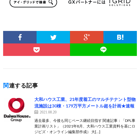
関連する記事
大和ハウス工業、21年度着工のマルチテナント型物
流施設は30棟・179万平方メートル超を計画★速報
2021.08.20
過去最多、今後も同じペース継続目指す 関連記事：「DPL事
業計画リスト」（2021年8月、大和ハウス工業資料を基にロ
ジビズ・オンライン編集部作成） 大[…]