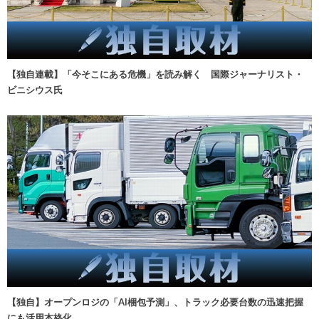
【独自連載】「今そこにある危機」を読み解く 国際ジャーナリスト・
ビニシウス氏
【独自】オープンロジの「AI梱包予測」、トラック必要台数の迅速把握
にも活用本格化