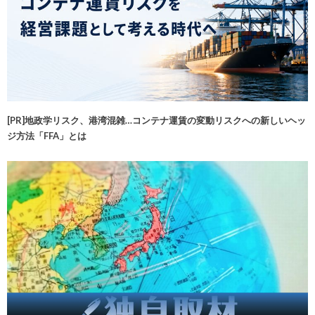
[PR]地政学リスク、港湾混雑…コンテナ運賃の変動リスクへの新しいヘッ
ジ方法「FFA」とは