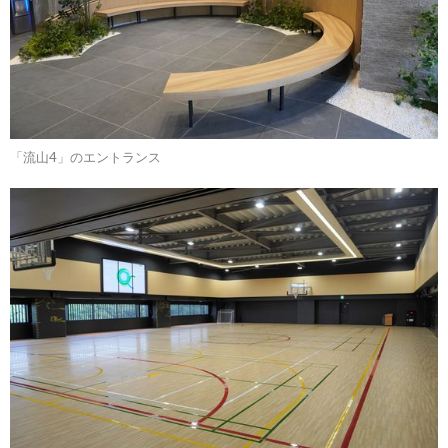
「流山4」のエントランス