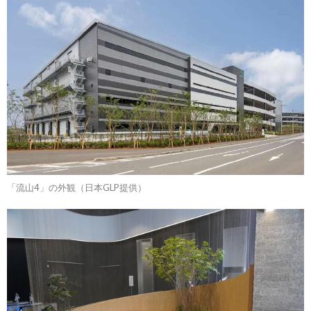
「流山4」の外観（日本GLP提供）