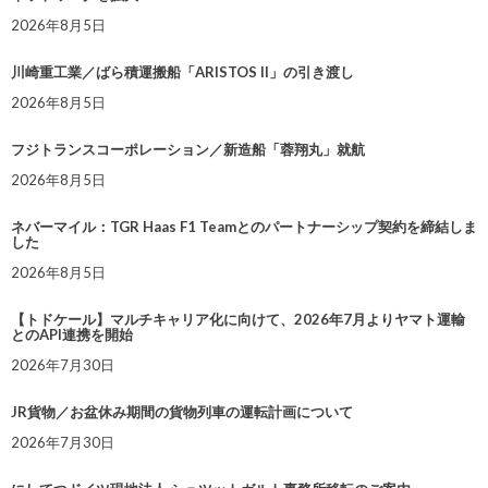
2026年8月5日
川崎重工業／ばら積運搬船「ARISTOS II」の引き渡し
2026年8月5日
フジトランスコーポレーション／新造船「蓉翔丸」就航
2026年8月5日
ネバーマイル：TGR Haas F1 Teamとのパートナーシップ契約を締結しま
した
2026年8月5日
【トドケール】マルチキャリア化に向けて、2026年7月よりヤマト運輸
とのAPI連携を開始
2026年7月30日
JR貨物／お盆休み期間の貨物列車の運転計画について
2026年7月30日