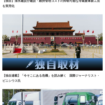
【独自】清水建設が建設・維持管理コストの抑制可能な冷蔵倉庫新工法
を実用化
【独自連載】「今そこにある危機」を読み解く 国際ジャーナリスト・
ビニシウス氏