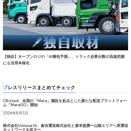
【独自】オープンロジの「AI梱包予測」、トラック必要台数の迅速把握
にも活用本格化
プレスリリースまとめてチェック
CBcloud、全国の「Marq」施設を起点とした新たな配送プラットフォー
ム「MarqGO」開始
2026年8月5日
株式会社Univearth、倉吉運送株式会社と資本提携〜山陰エリアへ実運送
ネットワークを拡大〜