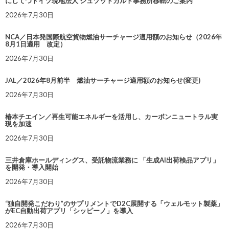
にしてつドイツ現地法人 シュツットガルト事務所移転のご案内
2026年7月30日
NCA／日本発国際航空貨物燃油サーチャージ適用額のお知らせ（2026年
8月1日適用 改定）
2026年7月30日
JAL／2026年8月前半 燃油サーチャージ適用額のお知らせ(変更)
2026年7月30日
椿本チエイン／再生可能エネルギーを活用し、カーボンニュートラル実
現を加速
2026年7月30日
三井倉庫ホールディングス、受託物流業務に 「生成AI出荷検品アプリ」
を開発・導入開始
2026年7月30日
“独自開発こだわり”のサプリメントでD2C展開する「ウェルモット製薬」
がEC自動出荷アプリ「シッピーノ」を導入
2026年7月30日