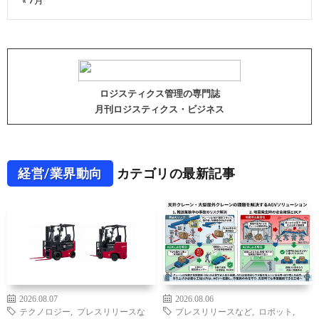
« 7月
ロジスティクス管理の専門誌
月刊ロジスティクス・ビジネス
経営/業界動向
カテゴリの最新記事
2026.08.07
2026.08.06
テクノロジー
,
プレスリリースな
プレスリリースなど
,
ロボット
,