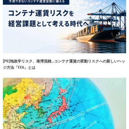
[PR]地政学リスク、港湾混雑…コンテナ運賃の変動リスクへの新しいヘッ
ジ方法「FFA」とは