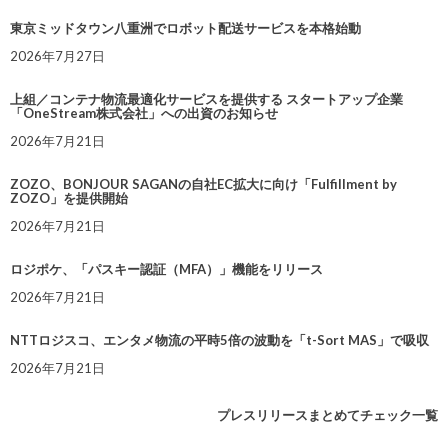
東京ミッドタウン八重洲でロボット配送サービスを本格始動
2026年7月27日
上組／コンテナ物流最適化サービスを提供する スタートアップ企業
「OneStream株式会社」への出資のお知らせ
2026年7月21日
ZOZO、BONJOUR SAGANの自社EC拡大に向け「Fulfillment by
ZOZO」を提供開始
2026年7月21日
ロジポケ、「パスキー認証（MFA）」機能をリリース
2026年7月21日
NTTロジスコ、エンタメ物流の平時5倍の波動を「t-Sort MAS」で吸収
2026年7月21日
プレスリリースまとめてチェック一覧