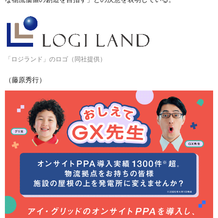
「ロジランド」のロゴ（同社提供）
（藤原秀行）