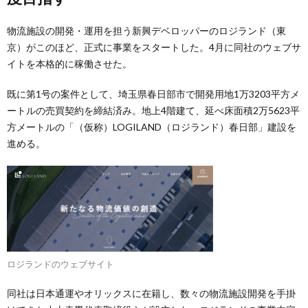
物流施設の開発・運用を担う新興デベロッパーのロジランド（東
京）がこのほど、正式に事業をスタートした。4月に同社のウェブサ
イトを本格的に稼働させた。
既に第1号の案件として、埼玉県春日部市で開発用地1万3203平方メ
ートルの売買契約を締結済み。地上4階建て、延べ床面積2万5623平
方メートルの「（仮称）LOGILAND（ロジランド）春日部」建設を
進める。
ロジランドのウェブサイト
同社は日本通運やオリックスに在籍し、数々の物流施設開発を手掛