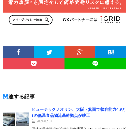
関連する記事
ヒューテックノオリン、大阪・箕面で収容能力4.9万
tの低温食品物流基幹拠点が竣工
2024.02.07
同社で最大規模の冷凍自動倉庫導入 C&Fロジホールディング