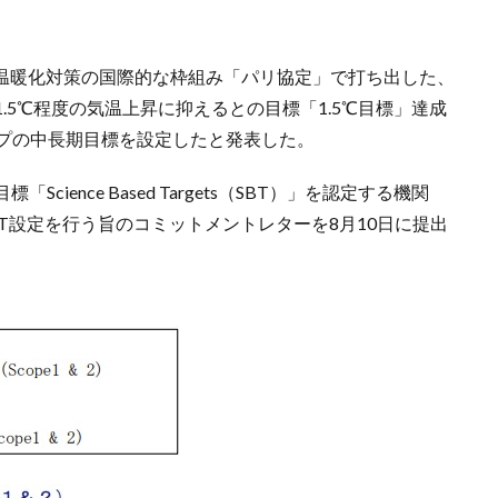
球温暖化対策の国際的な枠組み「パリ協定」で打ち出した、
.5℃程度の気温上昇に抑えるとの目標「1.5℃目標」達成
ープの中長期目標を設定したと発表した。
ence Based Targets（SBT）」を認定する機関
SBT設定を行う旨のコミットメントレターを8⽉10⽇に提出