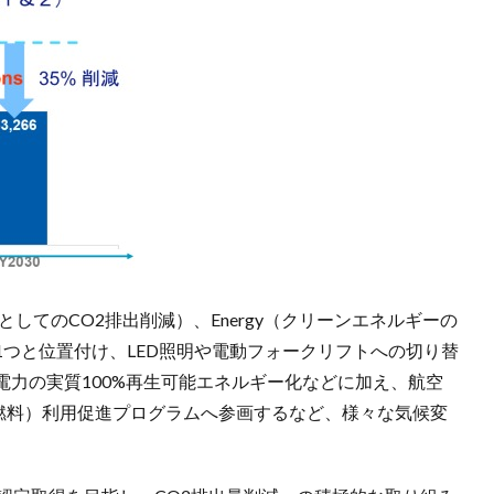
応としてのCO2排出削減）、Energy（クリーンエネルギーの
つと位置付け、LED照明や電動フォークリフトへの切り替
力の実質100%再生可能エネルギー化などに加え、航空
空燃料）利用促進プログラムへ参画するなど、様々な気候変