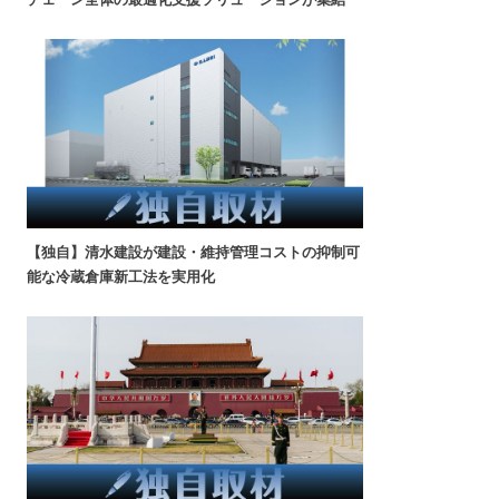
【独自】清水建設が建設・維持管理コストの抑制可
能な冷蔵倉庫新工法を実用化