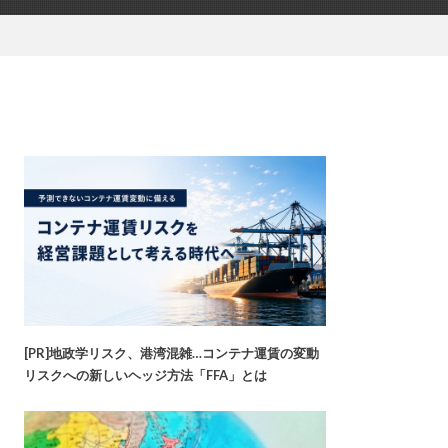
[PR]地政学リスク、港湾混雑…コンテナ運賃の変動
リスクへの新しいヘッジ方法「FFA」とは