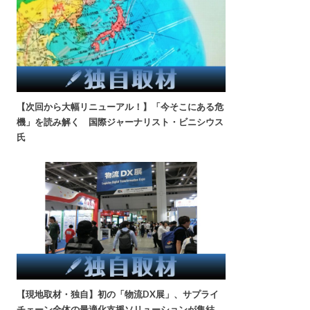
【次回から大幅リニューアル！】「今そこにある危
機」を読み解く 国際ジャーナリスト・ビニシウス
氏
【現地取材・独自】初の「物流DX展」、サプライ
チェーン全体の最適化支援ソリューションが集結