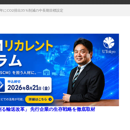
0年にCO2排出35％削減の中長期目標設定
来を創る輸送改革」 先行企業の生存戦略を徹底取材