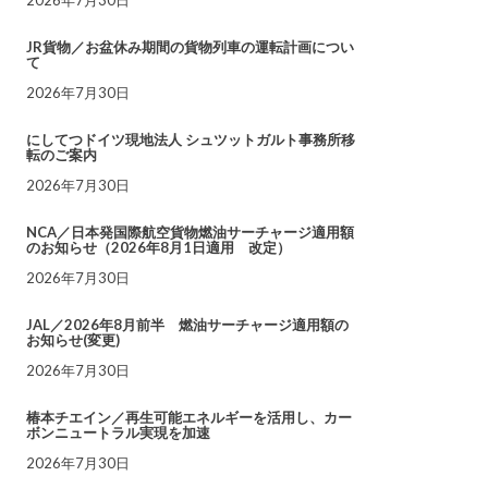
JR貨物／お盆休み期間の貨物列車の運転計画につい
て
2026年7月30日
にしてつドイツ現地法人 シュツットガルト事務所移
転のご案内
2026年7月30日
NCA／日本発国際航空貨物燃油サーチャージ適用額
のお知らせ（2026年8月1日適用 改定）
2026年7月30日
JAL／2026年8月前半 燃油サーチャージ適用額の
お知らせ(変更)
2026年7月30日
椿本チエイン／再生可能エネルギーを活用し、カー
ボンニュートラル実現を加速
2026年7月30日