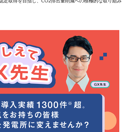
の認定取得を目指し、CO2排出量削減への積極的な取り組み