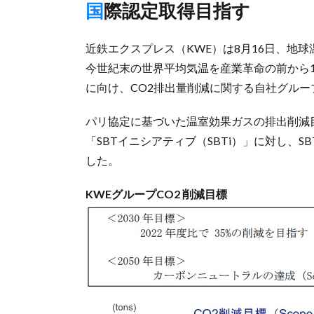
国際認定取得目指す
近鉄エクスプレス（KWE）は8月16日、地
今世紀末の世界平均気温を産業革命の前から1
に向け、CO2排出量削減に関する自社グル
パリ協定に基づいた温室効果ガスの排出削減目標「Sci
「SBTイニシアティブ（SBTi）」に対し、
した。
KWEグループCO2 削減目標