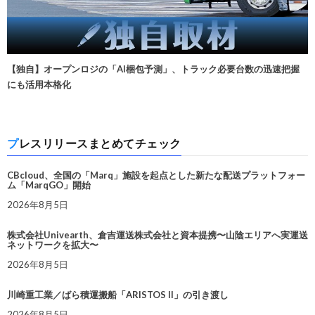
【独自】オープンロジの「AI梱包予測」、トラック必要台数の迅速把握
にも活用本格化
プレスリリースまとめてチェック
CBcloud、全国の「Marq」施設を起点とした新たな配送プラットフォー
ム「MarqGO」開始
2026年8月5日
株式会社Univearth、倉吉運送株式会社と資本提携〜山陰エリアへ実運送
ネットワークを拡大〜
2026年8月5日
川崎重工業／ばら積運搬船「ARISTOS II」の引き渡し
2026年8月5日