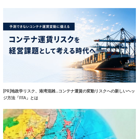
[PR]地政学リスク、港湾混雑…コンテナ運賃の変動リスクへの新しいヘッ
ジ方法「FFA」とは