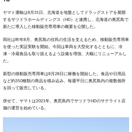
ヤマト運輸は8月31日、北海道を地盤としてドラッグストアを展開
するサツドラホールディングス（HD）と連携し、北海道の奥尻島で
新たに導入した移動販売専用車の概要を公開した。
両社は昨年8月、奥尻島の住民の生活を支えるため、移動販売専用車
を使った実証実験を開始。今回は車両を大型化するとともに、冷
凍・冷蔵食品も取り扱えるよう設備を増強、大幅にリニューアルし
た。
新型の移動販売専用車は8月28日に稼働を開始した。食品や日用品
など約350種類の商品を積み込み、毎週平日に奥尻島内の複数個所
を回って販売している。
併せて、ヤマトは2021年、奥尻島内でサツドラHDのサテライト店
舗の運営を始めている。