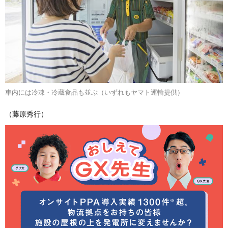
車内には冷凍・冷蔵食品も並ぶ（いずれもヤマト運輸提供）
（藤原秀行）