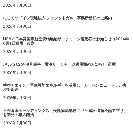
2026年7月30日
にしてつドイツ現地法人 シュツットガルト事務所移転のご案内
2026年7月30日
NCA／日本発国際航空貨物燃油サーチャージ適用額のお知らせ（2026年
8月1日適用 改定）
2026年7月30日
JAL／2026年8月前半 燃油サーチャージ適用額のお知らせ(変更)
2026年7月30日
椿本チエイン／再生可能エネルギーを活用し、カーボンニュートラル実
現を加速
2026年7月30日
三井倉庫ホールディングス、受託物流業務に 「生成AI出荷検品アプリ」
を開発・導入開始
2026年7月30日