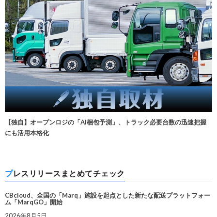
【独自】オープンロジの「AI梱包予測」、トラック必要台数の迅速把握
にも活用本格化
プレスリリースまとめてチェック
CBcloud、全国の「Marq」施設を起点とした新たな配送プラットフォー
ム「MarqGO」開始
2026年8月5日