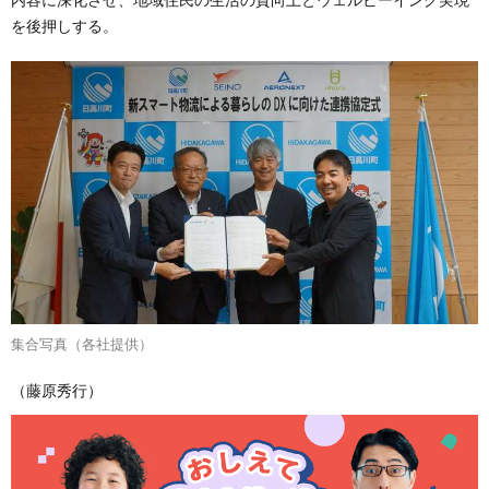
を後押しする。
集合写真（各社提供）
（藤原秀行）