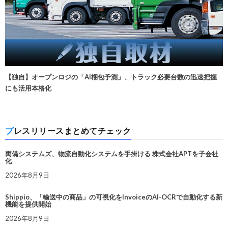
【独自】オープンロジの「AI梱包予測」、トラック必要台数の迅速把握
にも活用本格化
プレスリリースまとめてチェック
両備システムズ、物流自動化システムを手掛ける 株式会社APTを子会社
化
2026年8月9日
Shippio、「輸送中の商品」の可視化をInvoiceのAI-OCRで自動化する新
機能を提供開始
2026年8月9日