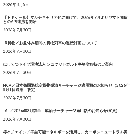
2026年8月5日
【トドケール】マルチキャリア化に向けて、2026年7月よりヤマト運輸
とのAPI連携を開始
2026年7月30日
JR貨物／お盆休み期間の貨物列車の運転計画について
2026年7月30日
にしてつドイツ現地法人 シュツットガルト事務所移転のご案内
2026年7月30日
NCA／日本発国際航空貨物燃油サーチャージ適用額のお知らせ（2026年
8月1日適用 改定）
2026年7月30日
JAL／2026年8月前半 燃油サーチャージ適用額のお知らせ(変更)
2026年7月30日
椿本チエイン／再生可能エネルギーを活用し、カーボンニュートラル実