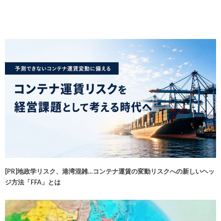
[PR]地政学リスク、港湾混雑…コンテナ運賃の変動リスクへの新しいヘッ
ジ方法「FFA」とは