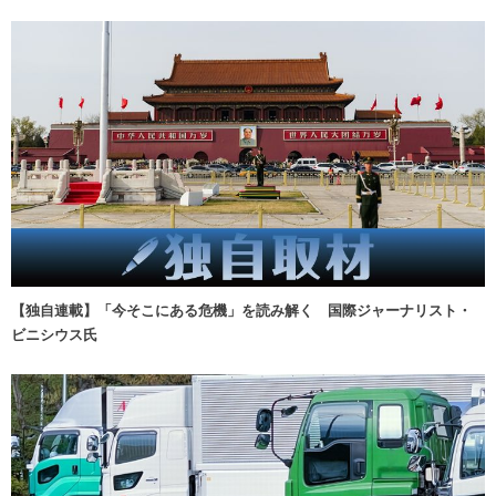
【独自連載】「今そこにある危機」を読み解く 国際ジャーナリスト・
ビニシウス氏