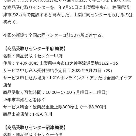
な商品受け取りセンターを、年9月21日に山梨県中央市、静岡県沼
津市の2カ所で開設すると発表した。山梨に同センターを設けるのは
初めて。
今回の新設で全国の同センターは計30カ所に達する。
【商品受取りセンター甲府 概要】
名称：商品受取りセンター甲府
住所：〒409-3845 山梨県中央市山之神字流通団地3162－36
サービス申し込み受付開始予定日 ：2023年9月21日（木）
サービス申し込み場所：IKEAオンラインストアまたは全国のイケア
店舗
商品受取り可能時間：10:00～17:00（月曜日～土曜日）
※年末年始などを除く
サービス料金：総商品重量上限300kgまで一律3,900円
商品出荷店舗：IKEA 立川
【商品受取りセンター沼津 概要】
名称：商品受取りセンター沼津