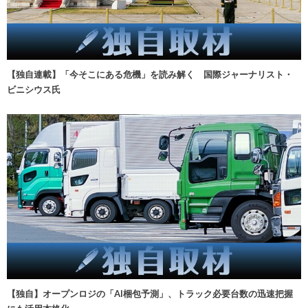
【独自連載】「今そこにある危機」を読み解く 国際ジャーナリスト・
ビニシウス氏
【独自】オープンロジの「AI梱包予測」、トラック必要台数の迅速把握