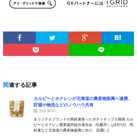
関連する記事
カルビーとホクレンが北海道の農産物振興へ連携、
貯蔵や物流などのノウハウ共有
2020.08.05
オリジナルブランドの馬鈴薯使ったポテトチップス開発 カル
ビーとホクレン農業協同組合連合会（札幌市）は8月5日、馬
鈴薯など北海道の農産物振興に向け、流通[…]