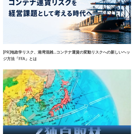
[PR]地政学リスク、港湾混雑…コンテナ運賃の変動リスクへの新しいヘッ
ジ方法「FFA」とは