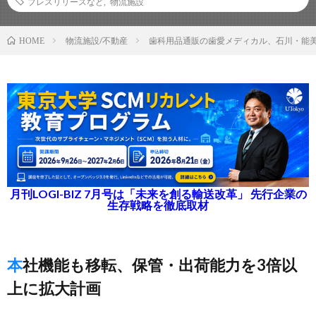
プレスリリースなど
,
物流施設
物流施設/不動産
歯科用品通販の歯愛メディカル、石川・能美
HOME
月刊LOGI-BIZ 7月号は「未来を創る輸送改革」 先行企業の
生存戦略を徹底取材
本社機能も移転、保管・出荷能力を3倍以
上に拡大計画