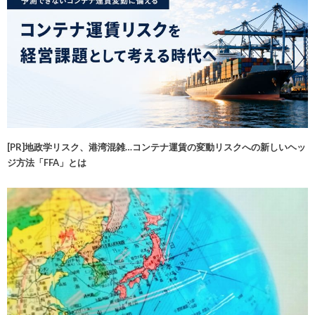
[PR]地政学リスク、港湾混雑…コンテナ運賃の変動リスクへの新しいヘッ
ジ方法「FFA」とは