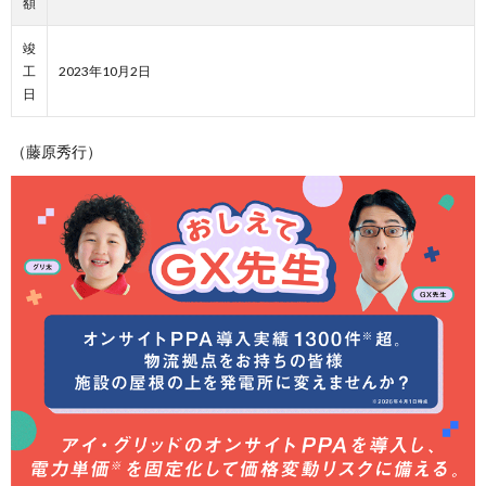
額
竣
工
2023年10月2日
日
（藤原秀行）