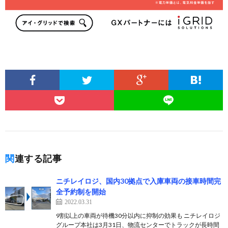
関連する記事
ニチレイロジ、国内30拠点で入庫車両の接車時間完
全予約制を開始
2022.03.31
9割以上の車両が待機30分以内に抑制の効果も ニチレイロジ
グループ本社は3月31日、物流センターでトラックが長時間