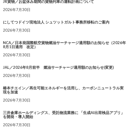
JR貨物／お盆休み期間の貨物列車の運転計画について
2026年7月30日
にしてつドイツ現地法人 シュツットガルト事務所移転のご案内
2026年7月30日
NCA／日本発国際航空貨物燃油サーチャージ適用額のお知らせ（2026年
8月1日適用 改定）
2026年7月30日
JAL／2026年8月前半 燃油サーチャージ適用額のお知らせ(変更)
2026年7月30日
椿本チエイン／再生可能エネルギーを活用し、カーボンニュートラル実
現を加速
2026年7月30日
三井倉庫ホールディングス、受託物流業務に 「生成AI出荷検品アプリ」
を開発・導入開始
2026年7月30日