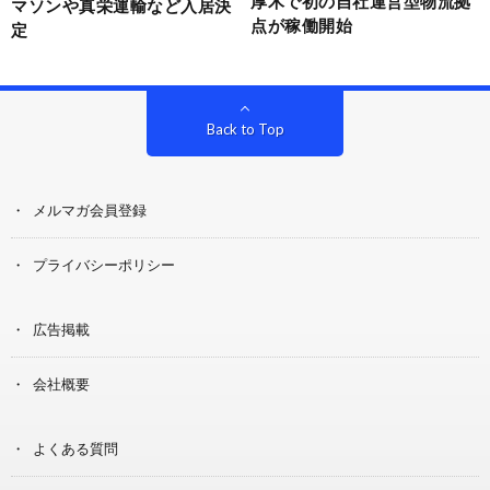
厚木で初の自社運営型物流拠
マソンや真栄運輸など入居決
点が稼働開始
定
Back to Top
メルマガ会員登録
プライバシーポリシー
広告掲載
会社概要
よくある質問