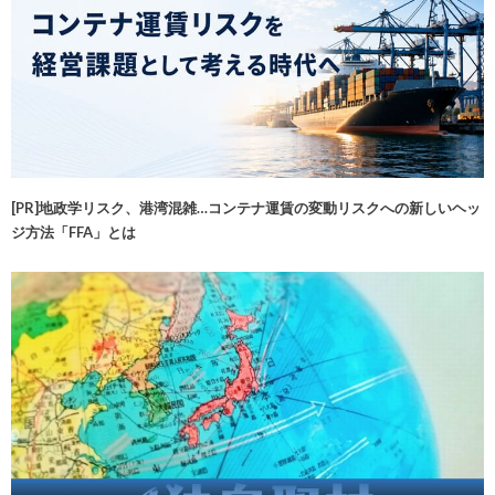
[PR]地政学リスク、港湾混雑…コンテナ運賃の変動リスクへの新しいヘッ
ジ方法「FFA」とは