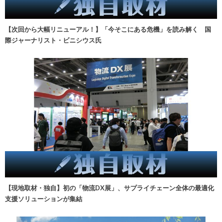
【次回から大幅リニューアル！】「今そこにある危機」を読み解く 国
際ジャーナリスト・ビニシウス氏
【現地取材・独自】初の「物流DX展」、サプライチェーン全体の最適化
支援ソリューションが集結