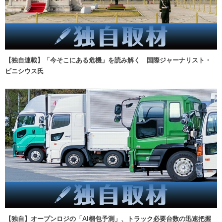
【独自連載】「今そこにある危機」を読み解く 国際ジャーナリスト・
ビニシウス氏
【独自】オープンロジの「AI梱包予測」、トラック必要台数の迅速把握