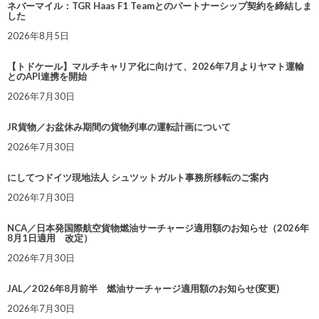
ネバーマイル：TGR Haas F1 Teamとのパートナーシップ契約を締結しま
した
2026年8月5日
【トドケール】マルチキャリア化に向けて、2026年7月よりヤマト運輸
とのAPI連携を開始
2026年7月30日
JR貨物／お盆休み期間の貨物列車の運転計画について
2026年7月30日
にしてつドイツ現地法人 シュツットガルト事務所移転のご案内
2026年7月30日
NCA／日本発国際航空貨物燃油サーチャージ適用額のお知らせ（2026年
8月1日適用 改定）
2026年7月30日
JAL／2026年8月前半 燃油サーチャージ適用額のお知らせ(変更)
2026年7月30日