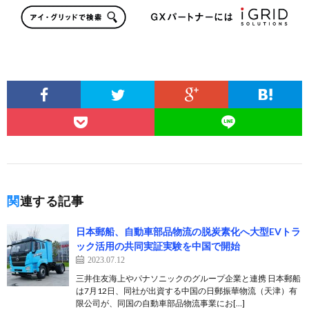
関連する記事
日本郵船、自動車部品物流の脱炭素化へ大型EVトラ
ック活用の共同実証実験を中国で開始
2023.07.12
三井住友海上やパナソニックのグループ企業と連携 日本郵船
は7月12日、同社が出資する中国の日郵振華物流（天津）有
限公司が、同国の自動車部品物流事業にお[…]