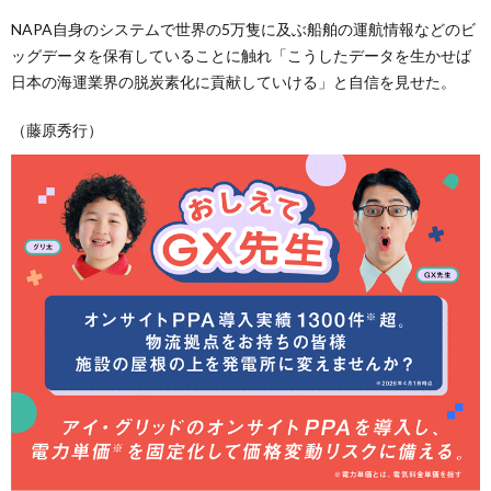
NAPA自身のシステムで世界の5万隻に及ぶ船舶の運航情報などのビ
ッグデータを保有していることに触れ「こうしたデータを生かせば
日本の海運業界の脱炭素化に貢献していける」と自信を見せた。
（藤原秀行）