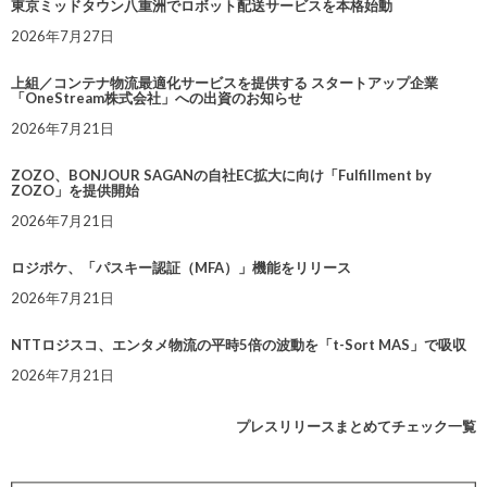
東京ミッドタウン八重洲でロボット配送サービスを本格始動
2026年7月27日
上組／コンテナ物流最適化サービスを提供する スタートアップ企業
「OneStream株式会社」への出資のお知らせ
2026年7月21日
ZOZO、BONJOUR SAGANの自社EC拡大に向け「Fulfillment by
ZOZO」を提供開始
2026年7月21日
ロジポケ、「パスキー認証（MFA）」機能をリリース
2026年7月21日
NTTロジスコ、エンタメ物流の平時5倍の波動を「t-Sort MAS」で吸収
2026年7月21日
プレスリリースまとめてチェック一覧