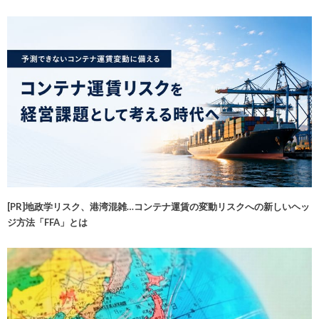
[PR]地政学リスク、港湾混雑…コンテナ運賃の変動リスクへの新しいヘッ
ジ方法「FFA」とは