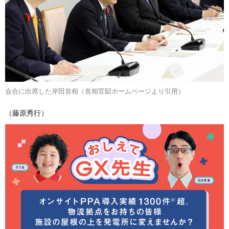
会合に出席した岸田首相（首相官邸ホームページより引用）
（藤原秀行）