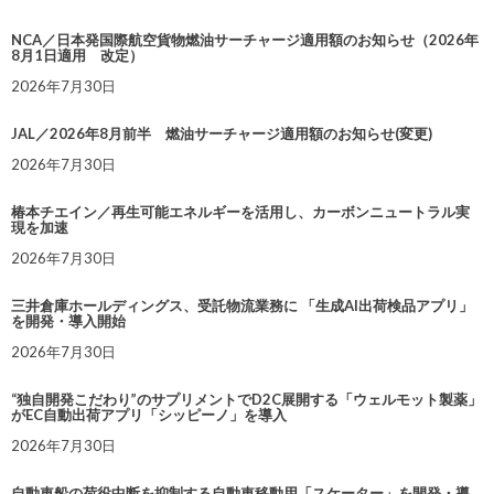
NCA／日本発国際航空貨物燃油サーチャージ適用額のお知らせ（2026年
8月1日適用 改定）
2026年7月30日
JAL／2026年8月前半 燃油サーチャージ適用額のお知らせ(変更)
2026年7月30日
椿本チエイン／再生可能エネルギーを活用し、カーボンニュートラル実
現を加速
2026年7月30日
三井倉庫ホールディングス、受託物流業務に 「生成AI出荷検品アプリ」
を開発・導入開始
2026年7月30日
“独自開発こだわり”のサプリメントでD2C展開する「ウェルモット製薬」
がEC自動出荷アプリ「シッピーノ」を導入
2026年7月30日
自動車船の荷役中断を抑制する自動車移動用「スケーター」を開発・導