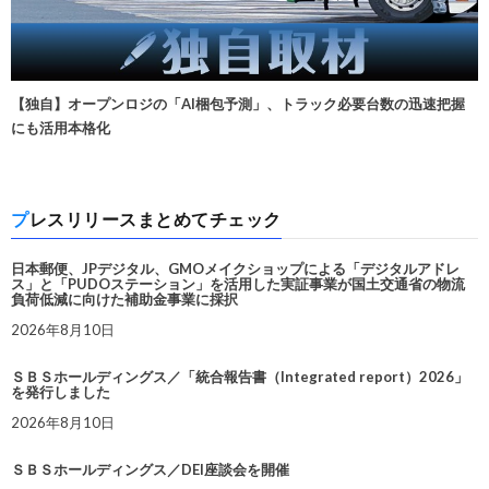
【独自】オープンロジの「AI梱包予測」、トラック必要台数の迅速把握
にも活用本格化
プレスリリースまとめてチェック
日本郵便、JPデジタル、GMOメイクショップによる「デジタルアドレ
ス」と「PUDOステーション」を活用した実証事業が国土交通省の物流
負荷低減に向けた補助金事業に採択
2026年8月10日
ＳＢＳホールディングス／「統合報告書（Integrated report）2026」
を発行しました
2026年8月10日
ＳＢＳホールディングス／DEI座談会を開催