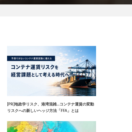
[PR]地政学リスク、港湾混雑…コンテナ運賃の変動
リスクへの新しいヘッジ方法「FFA」とは