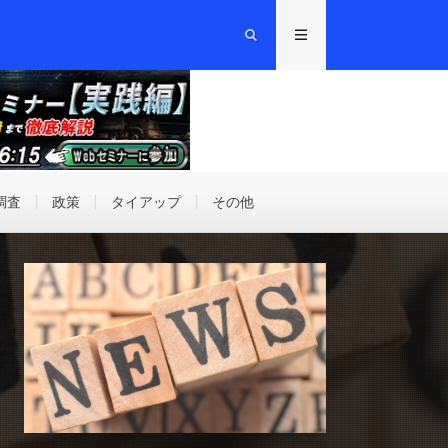
調査
政策
タイアップ
その他