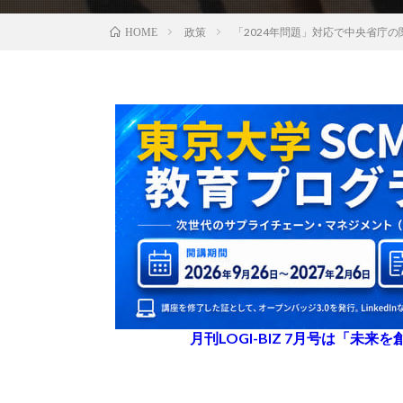
政策
「2024年問題」対応で中央省庁の
HOME
月刊LOGI-BIZ 7月号は「未