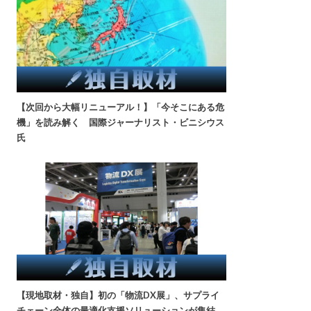
【次回から大幅リニューアル！】「今そこにある危
機」を読み解く 国際ジャーナリスト・ビニシウス
氏
【現地取材・独自】初の「物流DX展」、サプライ
チェーン全体の最適化支援ソリューションが集結