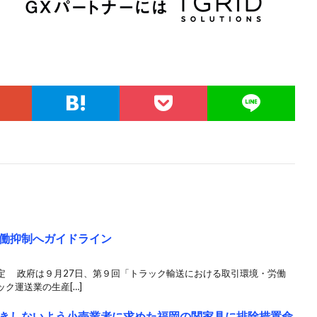
働抑制へガイドライン
定 政府は９月27日、第９回「トラック輸送における取引環境・労働
ク運送業の生産[…]
きしないよう小売業者に求めた福岡の関家具に排除措置命