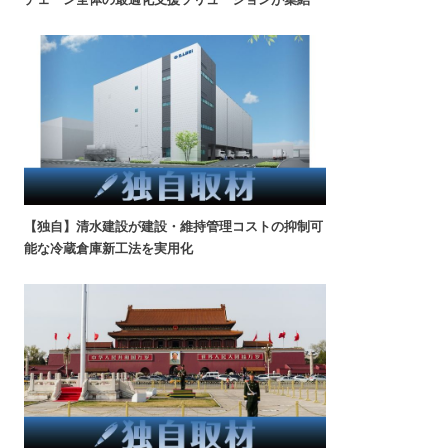
【独自】清水建設が建設・維持管理コストの抑制可
能な冷蔵倉庫新工法を実用化