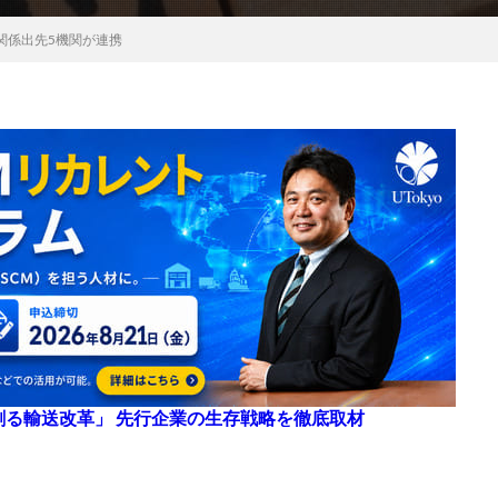
関係出先5機関が連携
来を創る輸送改革」 先行企業の生存戦略を徹底取材