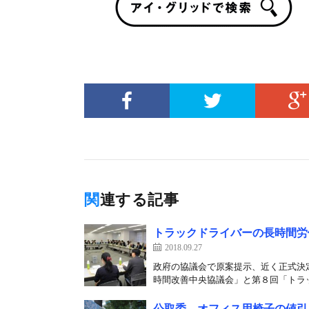
関連する記事
トラックドライバーの長時間労
2018.09.27
政府の協議会で原案提示、近く正式決
時間改善中央協議会」と第８回「トラッ
公取委、オフィス用椅子の値引