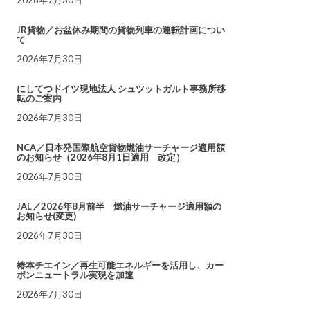
JR貨物／お盆休み期間の貨物列車の運転計画につい
て
2026年7月30日
にしてつドイツ現地法人 シュツットガルト事務所移
転のご案内
2026年7月30日
NCA／日本発国際航空貨物燃油サーチャージ適用額
のお知らせ（2026年8月1日適用 改定）
2026年7月30日
JAL／2026年8月前半 燃油サーチャージ適用額の
お知らせ(変更)
2026年7月30日
椿本チエイン／再生可能エネルギーを活用し、カー
ボンニュートラル実現を加速
2026年7月30日