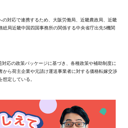
題」への対応で連携するため、大阪労働局、近畿農政局、近畿
務総局近畿中国四国事務所の関係する中央省庁出先5機関
問題対応の政策パッケージに基づき、各種政策や補助制度に
者から荷主企業や元請け運送事業者に対する価格転嫁交渉
を想定している。