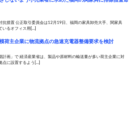
抗措置 公正取引委員会は12月19日、福岡の家具卸売大手、関家具
いるオフィス用[…]
模荷主企業に物流拠点の急速充電器整備要求を検討
期計画」で 経済産業省は、製品や原材料の輸送量が多い荷主企業に対
点に設置するよう[…]