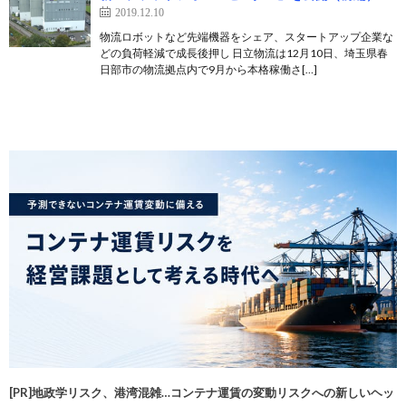
2019.12.10
物流ロボットなど先端機器をシェア、スタートアップ企業な
どの負荷軽減で成長後押し 日立物流は12月10日、埼玉県春
日部市の物流拠点内で9月から本格稼働さ[…]
[PR]地政学リスク、港湾混雑…コンテナ運賃の変動リスクへの新しいヘッ