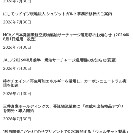
2026年7月30日
にしてつドイツ現地法人 シュツットガルト事務所移転のご案内
2026年7月30日
NCA／日本発国際航空貨物燃油サーチャージ適用額のお知らせ（2026年
8月1日適用 改定）
2026年7月30日
JAL／2026年8月前半 燃油サーチャージ適用額のお知らせ(変更)
2026年7月30日
椿本チエイン／再生可能エネルギーを活用し、カーボンニュートラル実
現を加速
2026年7月30日
三井倉庫ホールディングス、受託物流業務に 「生成AI出荷検品アプリ」
を開発・導入開始
2026年7月30日
“独自開発こだわり”のサプリメントでD2C展開する「ウェルモット製薬」