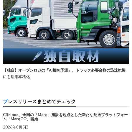
【独自】オープンロジの「AI梱包予測」、トラック必要台数の迅速把握
にも活用本格化
プレスリリースまとめてチェック
CBcloud、全国の「Marq」施設を起点とした新たな配送プラットフォー
ム「MarqGO」開始
2026年8月5日