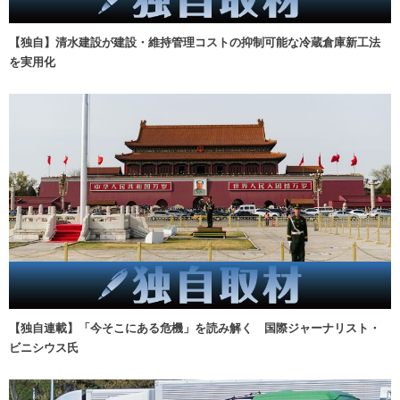
【独自】清水建設が建設・維持管理コストの抑制可能な冷蔵倉庫新工法
を実用化
【独自連載】「今そこにある危機」を読み解く 国際ジャーナリスト・
ビニシウス氏