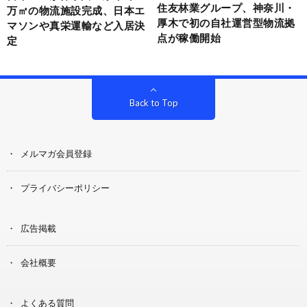
住友林業グループ、神奈川・
万㎡の物流施設完成、日本エ
厚木で初の自社運営型物流拠
マソンや真栄運輸など入居決
点が稼働開始
定
Back to Top
メルマガ会員登録
プライバシーポリシー
広告掲載
会社概要
よくある質問