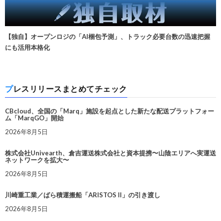
【独自】オープンロジの「AI梱包予測」、トラック必要台数の迅速把握
にも活用本格化
プレスリリースまとめてチェック
CBcloud、全国の「Marq」施設を起点とした新たな配送プラットフォー
ム「MarqGO」開始
2026年8月5日
株式会社Univearth、倉吉運送株式会社と資本提携〜山陰エリアへ実運送
ネットワークを拡大〜
2026年8月5日
川崎重工業／ばら積運搬船「ARISTOS II」の引き渡し
2026年8月5日