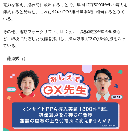
電力を蓄え、必要時に放出することで、年間12万5000kWhの電力を
節約すると見込む。これは49tのCO2排出量削減に相当するとみて
いる。
その他、電動フォークリフト、LED照明、高効率空冷式冷却機な
ど、環境に配慮した設備を採用し、温室効果ガスの排出削減を図っ
ている。
（藤原秀行）