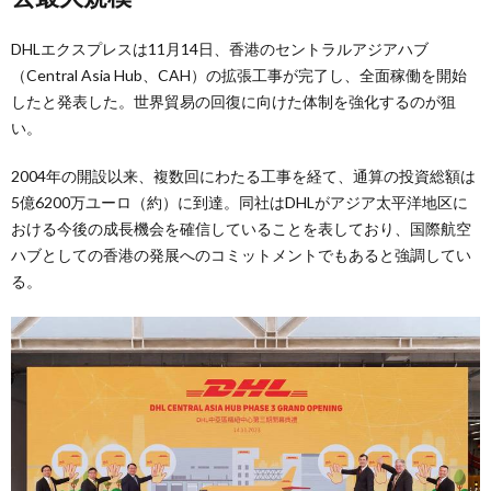
DHLエクスプレスは11月14日、香港のセントラルアジアハブ
（Central Asia Hub、CAH）の拡張工事が完了し、全面稼働を開始
したと発表した。世界貿易の回復に向けた体制を強化するのが狙
い。
2004年の開設以来、複数回にわたる工事を経て、通算の投資総額は
5億6200万ユーロ（約）に到達。同社はDHLがアジア太平洋地区に
おける今後の成長機会を確信していることを表しており、国際航空
ハブとしての香港の発展へのコミットメントでもあると強調してい
る。