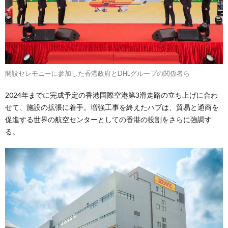
開設セレモニーに参加した香港政府とDHLグループの関係者ら
2024年までに完成予定の香港国際空港第3滑走路の立ち上げに合わ
せて、施設の拡張に着手。増強工事を終えたハブは、貿易と通商を
促進する世界の航空センターとしての香港の役割をさらに強調す
る。