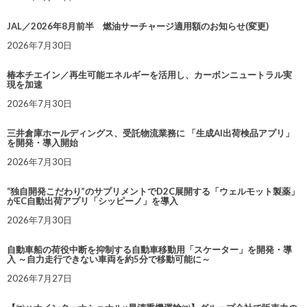
JAL／2026年8月前半 燃油サーチャージ適用額のお知らせ(変更)
2026年7月30日
椿本チエイン／再生可能エネルギーを活用し、カーボンニュートラル実
現を加速
2026年7月30日
三井倉庫ホールディングス、受託物流業務に 「生成AI出荷検品アプリ」
を開発・導入開始
2026年7月30日
“独自開発こだわり”のサプリメントでD2C展開する「ウェルモット製薬」
がEC自動出荷アプリ「シッピーノ」を導入
2026年7月30日
自動車船の荷役中断を抑制する自動車移動用「スケーター」を開発・導
入 ～自力走行できない車両を約5分で移動可能に～
2026年7月27日