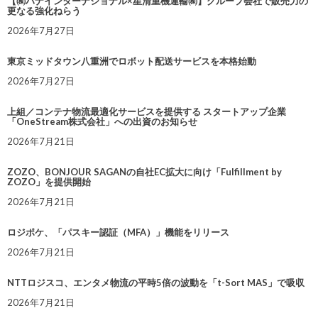
【㈱ハナインターナショナル×星清重機運輸㈱】グループ会社で販売力の
更なる強化ねらう
2026年7月27日
東京ミッドタウン八重洲でロボット配送サービスを本格始動
2026年7月27日
上組／コンテナ物流最適化サービスを提供する スタートアップ企業
「OneStream株式会社」への出資のお知らせ
2026年7月21日
ZOZO、BONJOUR SAGANの自社EC拡大に向け「Fulfillment by
ZOZO」を提供開始
2026年7月21日
ロジポケ、「パスキー認証（MFA）」機能をリリース
2026年7月21日
NTTロジスコ、エンタメ物流の平時5倍の波動を「t-Sort MAS」で吸収
2026年7月21日