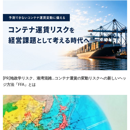
[PR]地政学リスク、港湾混雑…コンテナ運賃の変動リスクへの新しいヘッ
ジ方法「FFA」とは