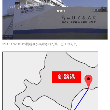
MEGURI2040の横断幕が掲示された第二ほくれん丸