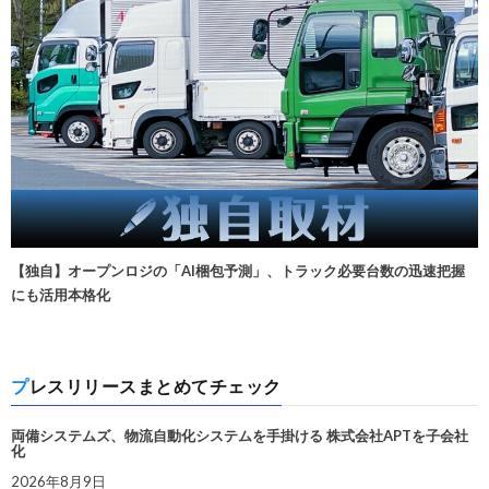
【独自】オープンロジの「AI梱包予測」、トラック必要台数の迅速把握
にも活用本格化
プレスリリースまとめてチェック
両備システムズ、物流自動化システムを手掛ける 株式会社APTを子会社
化
2026年8月9日