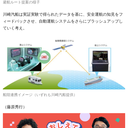
避航ルート提案の様子
川崎汽船は実証実験で得られたデータを基に、安全運航の知見をフ
ィードバックさせ、自動運航システムをさらにブラッシュアップし
ていく考え。
船陸連携イメージ（いずれも川崎汽船提供）
（藤原秀行）