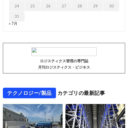
24
25
26
27
28
29
30
31
« 7月
ロジスティクス管理の専門誌
月刊ロジスティクス・ビジネス
テクノロジー/製品
カテゴリの最新記事