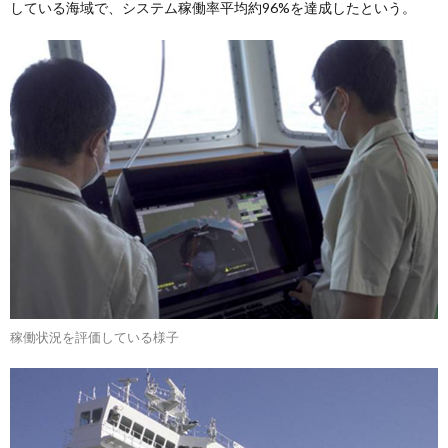
している海域で、システム稼働率平均約96%を達成したという。
稼働状況を評価している様子