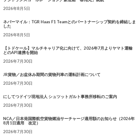
2026年8月5日
ネバーマイル：TGR Haas F1 Teamとのパートナーシップ契約を締結しま
した
2026年8月5日
【トドケール】マルチキャリア化に向けて、2026年7月よりヤマト運輸
とのAPI連携を開始
2026年7月30日
JR貨物／お盆休み期間の貨物列車の運転計画について
2026年7月30日
にしてつドイツ現地法人 シュツットガルト事務所移転のご案内
2026年7月30日
NCA／日本発国際航空貨物燃油サーチャージ適用額のお知らせ（2026年
8月1日適用 改定）
2026年7月30日