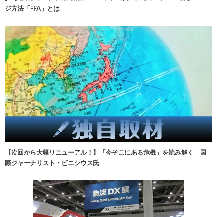
ジ方法「FFA」とは
【次回から大幅リニューアル！】「今そこにある危機」を読み解く 国
際ジャーナリスト・ビニシウス氏