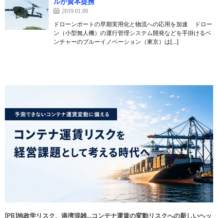
ルが資本提携
2019.01.09
ドローンポートの早期実用化と物流への応用を加速 ドロー
ン（小型無人機）の運行管理システム開発などを手掛けるベ
ンチャーのブルーイノベーション（東京）は[…]
[PR]地政学リスク、港湾混雑…コンテナ運賃の変動リスクへの新しいヘッ