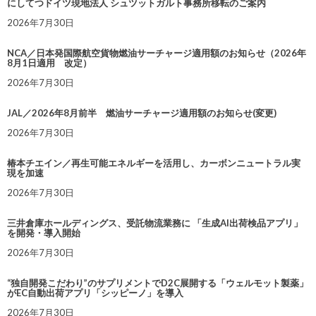
にしてつドイツ現地法人 シュツットガルト事務所移転のご案内
2026年7月30日
NCA／日本発国際航空貨物燃油サーチャージ適用額のお知らせ（2026年
8月1日適用 改定）
2026年7月30日
JAL／2026年8月前半 燃油サーチャージ適用額のお知らせ(変更)
2026年7月30日
椿本チエイン／再生可能エネルギーを活用し、カーボンニュートラル実
現を加速
2026年7月30日
三井倉庫ホールディングス、受託物流業務に 「生成AI出荷検品アプリ」
を開発・導入開始
2026年7月30日
“独自開発こだわり”のサプリメントでD2C展開する「ウェルモット製薬」
がEC自動出荷アプリ「シッピーノ」を導入
2026年7月30日