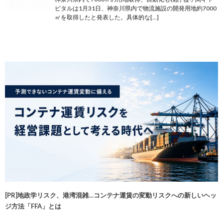
ピタルは1月31日、神奈川県内で物流施設の開発用地約7000
㎡を取得したと発表した。具体的な[…]
[PR]地政学リスク、港湾混雑…コンテナ運賃の変動リスクへの新しいヘッ
ジ方法「FFA」とは