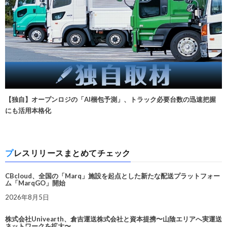
【独自】オープンロジの「AI梱包予測」、トラック必要台数の迅速把握
にも活用本格化
プレスリリースまとめてチェック
CBcloud、全国の「Marq」施設を起点とした新たな配送プラットフォー
ム「MarqGO」開始
2026年8月5日
株式会社Univearth、倉吉運送株式会社と資本提携〜山陰エリアへ実運送
ネットワークを拡大〜