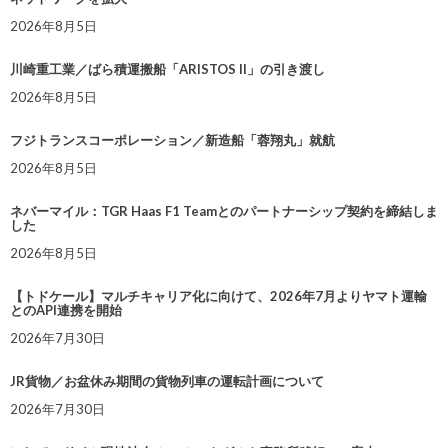
2026年8月5日
川崎重工業／ばら積運搬船「ARISTOS II」の引き渡し
2026年8月5日
フジトランスコーポレーション／新造船「蓉翔丸」就航
2026年8月5日
ネバーマイル：TGR Haas F1 Teamとのパートナーシップ契約を締結しま
した
2026年8月5日
【トドケール】マルチキャリア化に向けて、2026年7月よりヤマト運輸
とのAPI連携を開始
2026年7月30日
JR貨物／お盆休み期間の貨物列車の運転計画について
2026年7月30日