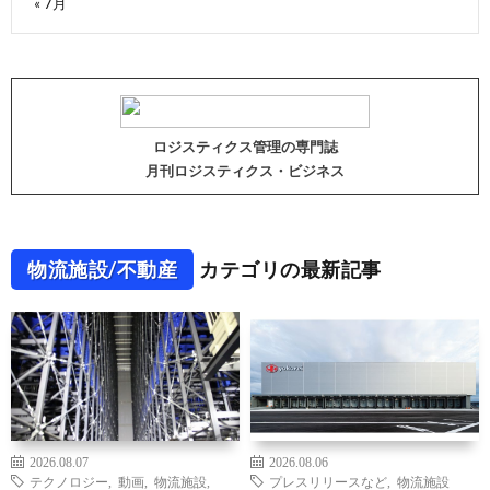
« 7月
ロジスティクス管理の専門誌
月刊ロジスティクス・ビジネス
物流施設/不動産
カテゴリの最新記事
2026.08.07
2026.08.06
テクノロジー
,
動画
,
物流施設
,
プレスリリースなど
,
物流施設