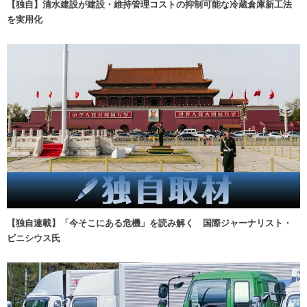
【独自】清水建設が建設・維持管理コストの抑制可能な冷蔵倉庫新工法
を実用化
【独自連載】「今そこにある危機」を読み解く 国際ジャーナリスト・
ビニシウス氏