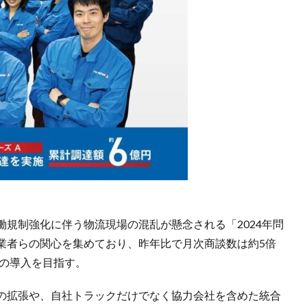
規制強化に伴う物流現場の混乱が懸念される「2024年問
業者らの関心を集めており、昨年比で月次商談数は約5倍
への導入を目指す。
の拡張や、自社トラックだけでなく協力会社を含めた統合