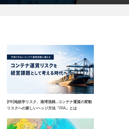
[PR]地政学リスク、港湾混雑…コンテナ運賃の変動
リスクへの新しいヘッジ方法「FFA」とは