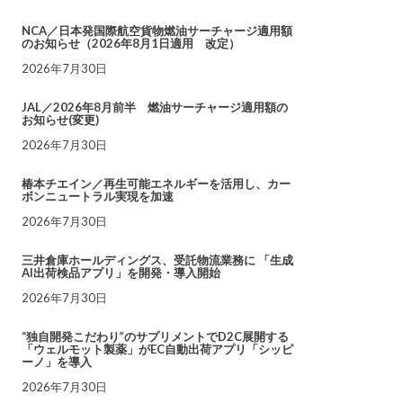
NCA／日本発国際航空貨物燃油サーチャージ適用額
のお知らせ（2026年8月1日適用 改定）
2026年7月30日
JAL／2026年8月前半 燃油サーチャージ適用額の
お知らせ(変更)
2026年7月30日
椿本チエイン／再生可能エネルギーを活用し、カー
ボンニュートラル実現を加速
2026年7月30日
三井倉庫ホールディングス、受託物流業務に 「生成
AI出荷検品アプリ」を開発・導入開始
2026年7月30日
“独自開発こだわり”のサプリメントでD2C展開する
「ウェルモット製薬」がEC自動出荷アプリ「シッピ
ーノ」を導入
2026年7月30日