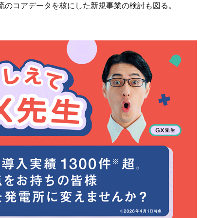
流のコアデータを核にした新規事業の検討も図る。