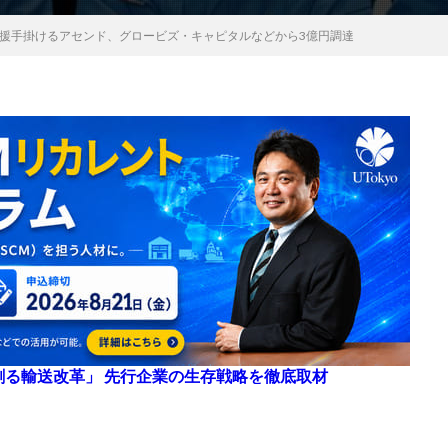
支援手掛けるアセンド、グロービズ・キャピタルなどから3億円調達
来を創る輸送改革」 先行企業の生存戦略を徹底取材