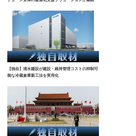
【独自】清水建設が建設・維持管理コストの抑制可
能な冷蔵倉庫新工法を実用化