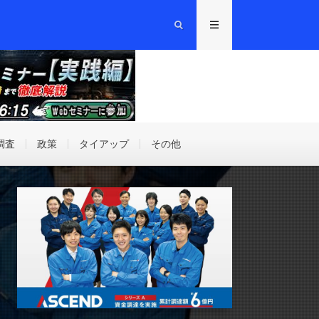
調査
政策
タイアップ
その他