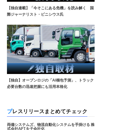
【独自連載】「今そこにある危機」を読み解く 国
際ジャーナリスト・ビニシウス氏
【独自】オープンロジの「AI梱包予測」、トラック
必要台数の迅速把握にも活用本格化
プレスリリースまとめてチェック
両備システムズ、物流自動化システムを手掛ける 株
式会社APTを子会社化