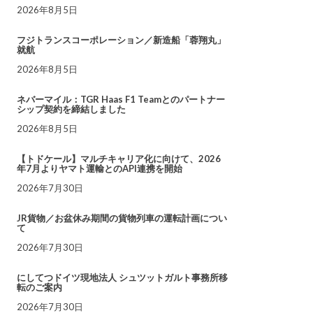
2026年8月5日
フジトランスコーポレーション／新造船「蓉翔丸」
就航
2026年8月5日
ネバーマイル：TGR Haas F1 Teamとのパートナー
シップ契約を締結しました
2026年8月5日
【トドケール】マルチキャリア化に向けて、2026
年7月よりヤマト運輸とのAPI連携を開始
2026年7月30日
JR貨物／お盆休み期間の貨物列車の運転計画につい
て
2026年7月30日
にしてつドイツ現地法人 シュツットガルト事務所移
転のご案内
2026年7月30日