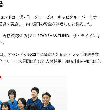
る
センドは12月6日、グロービス・キャピタル・パートナー
増資を実施し、約3億円の資金を調達したと発表した。
投資家ではALL STAR SAAS FUND、サムライインキ
けた。
金は、アセンドが2022年に提供を始めたトラック運送事業
発とサービス展開に向けた人材採用、組織体制の強化に充