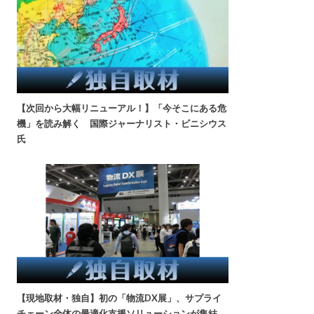
【次回から大幅リニューアル！】「今そこにある危
機」を読み解く 国際ジャーナリスト・ビニシウス
氏
【現地取材・独自】初の「物流DX展」、サプライ
チェーン全体の最適化支援ソリューションが集結