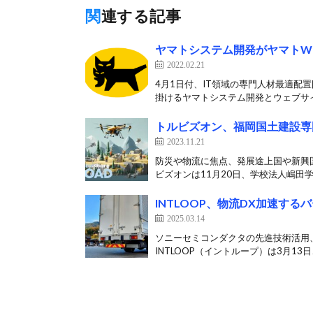
関連する記事
ヤマトシステム開発がヤマトW
2022.02.21
4月1日付、IT領域の専門人材最適配
掛けるヤマトシステム開発とウェブサイ
トルビズオン、福岡国土建設専
2023.11.21
防災や物流に焦点、発展途上国や新興
ビズオンは11月20日、学校法人嶋田学
INTLOOP、物流DX加速す
2025.03.14
ソニーセミコンダクタの先進技術活用
INTLOOP（イントループ）は3月13日