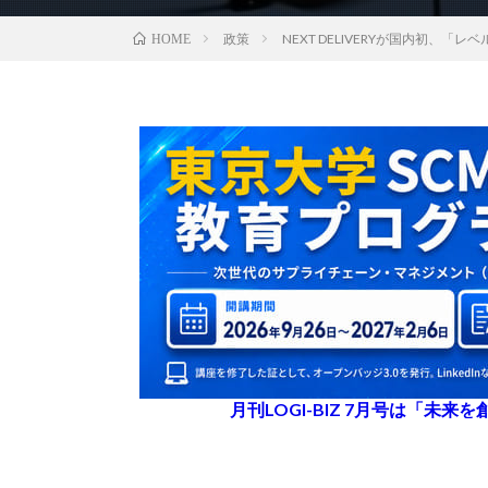
政策
NEXT DELIVERYが国内初、
HOME
月刊LOGI-BIZ 7月号は「未