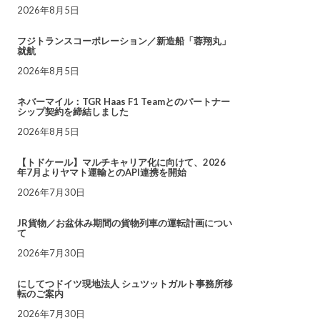
2026年8月5日
フジトランスコーポレーション／新造船「蓉翔丸」
就航
2026年8月5日
ネバーマイル：TGR Haas F1 Teamとのパートナー
シップ契約を締結しました
2026年8月5日
【トドケール】マルチキャリア化に向けて、2026
年7月よりヤマト運輸とのAPI連携を開始
2026年7月30日
JR貨物／お盆休み期間の貨物列車の運転計画につい
て
2026年7月30日
にしてつドイツ現地法人 シュツットガルト事務所移
転のご案内
2026年7月30日