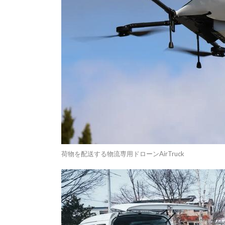
荷物を配送する物流専用ドローンAirTruck