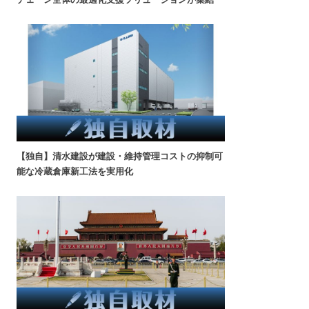
【独自】清水建設が建設・維持管理コストの抑制可
能な冷蔵倉庫新工法を実用化