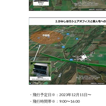
・飛行予定日※：2023年12月11日〜
・飛行時間帯※：9:00〜16:00