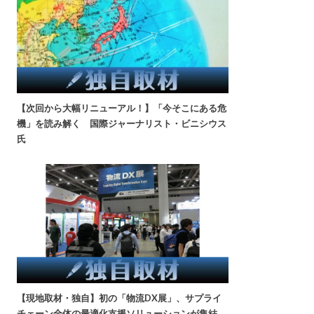
【次回から大幅リニューアル！】「今そこにある危
機」を読み解く 国際ジャーナリスト・ビニシウス
氏
【現地取材・独自】初の「物流DX展」、サプライ
チェーン全体の最適化支援ソリューションが集結