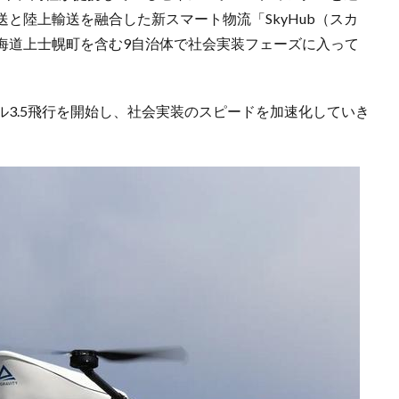
と陸上輸送を融合した新スマート物流「SkyHub（スカ
海道上士幌町を含む9自治体で社会実装フェーズに入って
3.5飛行を開始し、社会実装のスピードを加速化していき