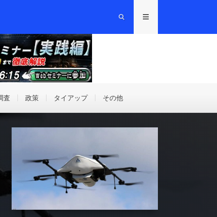
調査
政策
タイアップ
その他