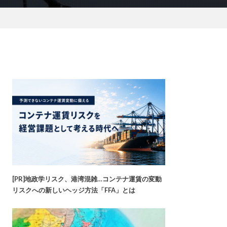
[PR]地政学リスク、港湾混雑…コンテナ運賃の変動
リスクへの新しいヘッジ方法「FFA」とは