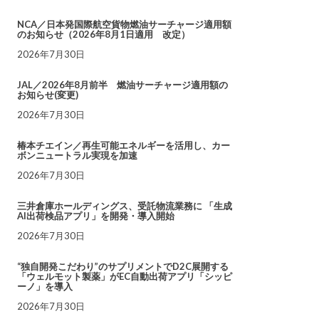
NCA／日本発国際航空貨物燃油サーチャージ適用額
のお知らせ（2026年8月1日適用 改定）
2026年7月30日
JAL／2026年8月前半 燃油サーチャージ適用額の
お知らせ(変更)
2026年7月30日
椿本チエイン／再生可能エネルギーを活用し、カー
ボンニュートラル実現を加速
2026年7月30日
三井倉庫ホールディングス、受託物流業務に 「生成
AI出荷検品アプリ」を開発・導入開始
2026年7月30日
“独自開発こだわり”のサプリメントでD2C展開する
「ウェルモット製薬」がEC自動出荷アプリ「シッピ
ーノ」を導入
2026年7月30日