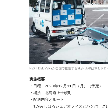
NEXT DELIVERYが全国で推進するSkyHub®は
実施概要
・日程：2023 年12 月11 日（月）（予定）
・場所：北海道上士幌町
・配送内容とルート
1.かみしほろシェアオフィスとハンバーグ