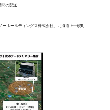
新聞の配送
ノーホールディングス株式会社、北海道上士幌町