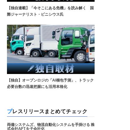
【独自連載】「今そこにある危機」を読み解く 国
際ジャーナリスト・ビニシウス氏
【独自】オープンロジの「AI梱包予測」、トラック
必要台数の迅速把握にも活用本格化
プレスリリースまとめてチェック
両備システムズ、物流自動化システムを手掛ける 株
式会社APTを子会社化