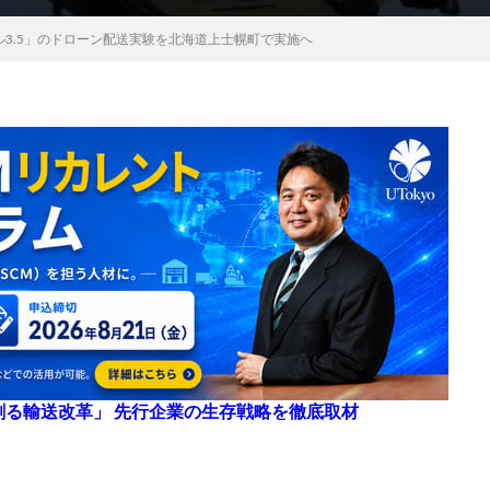
「レベル3.5」のドローン配送実験を北海道上士幌町で実施へ
来を創る輸送改革」 先行企業の生存戦略を徹底取材