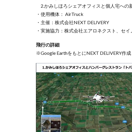
2.かみしほろシェアオフィスと個人宅への
・使用機体： AirTruck
・主催：株式会社NEXT DELIVERY
・実施協力：株式会社エアロネクスト、セイ
飛行の詳細
※Google EarthをもとにNEXT DELIVERY作成