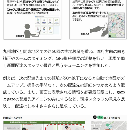
九州地区と関東地区での約50回の実地検証を重ね、進行方向の向き
補正やズームのタイミング、GPS取得頻度の調整を行い、現場で働
く新聞配達スタッフが最適と思うチューニングを実施した。
例えば、次の配達先までの距離が50m以下になると自動で地図がズ
ームアップ。操作の手間なく、次の配達先の詳細をつかめるよう配
慮している。また、画面に表示される情報を必要最低限にし、gazo
とgazoの配達先アイコンのみにするなど、現場スタッフの意見を反
映し、配達のしやすさをさらに追求している。