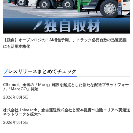
【独自】オープンロジの「AI梱包予測」、トラック必要台数の迅速把握
にも活用本格化
プレスリリースまとめてチェック
CBcloud、全国の「Marq」施設を起点とした新たな配送プラットフォー
ム「MarqGO」開始
2026年8月5日
株式会社Univearth、倉吉運送株式会社と資本提携〜山陰エリアへ実運送
ネットワークを拡大〜
2026年8月5日