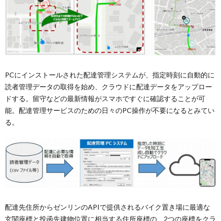
PCにインストールされた配達管理システムが、指定時刻に自動的に
読者管理データの取得を始め、クラウドに配達データをアップロー
ドする。留守などの最新情報がスマホですぐに確認することが可
能。配達管理サービスのための日々のPC操作が不要になるとみてい
る。
配達先住所からゼンリンのAPIで提供されるバイク置き場に最適な
玄関座標と投函先建物位置に相当する住所座標の、2つの座標をクラ