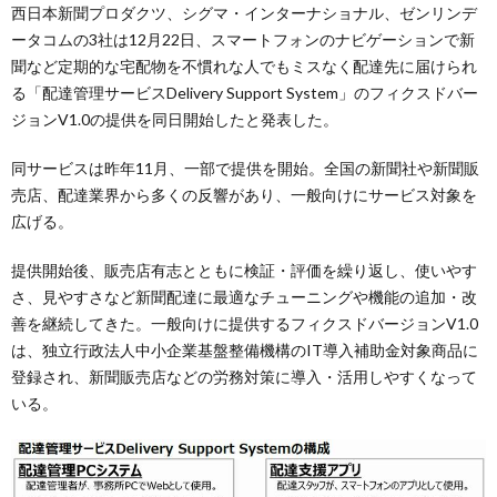
西日本新聞プロダクツ、シグマ・インターナショナル、ゼンリンデ
ータコムの3社は12月22日、スマートフォンのナビゲーションで新
聞など定期的な宅配物を不慣れな人でもミスなく配達先に届けられ
る「配達管理サービスDelivery Support System」のフィクスドバー
ジョンV1.0の提供を同日開始したと発表した。
同サービスは昨年11月、一部で提供を開始。全国の新聞社や新聞販
売店、配達業界から多くの反響があり、一般向けにサービス対象を
広げる。
提供開始後、販売店有志とともに検証・評価を繰り返し、使いやす
さ、見やすさなど新聞配達に最適なチューニングや機能の追加・改
善を継続してきた。一般向けに提供するフィクスドバージョンV1.0
は、独立行政法人中小企業基盤整備機構のIT導入補助金対象商品に
登録され、新聞販売店などの労務対策に導入・活用しやすくなって
いる。