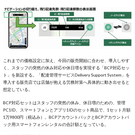
これまでの価格設定に加え、今回の販売開始に合わせ、導入しやす
く、スタッフの突然の休み対応や休日増を実現する「BCP対応セッ
ト」を新設する。「配達管理サービスDelivery Support System」を
導入する販売店では店舗が抱える労務対策へ具体的に動き出せると
想定している。
BCP対応セットはスタッフの突然の休み、休日増のための、管理
PC1ID、スマートフォンとアプリ1IDのセット商品で、1セット月額
1万9800円（税込み）。BCPアカウントパックとBCPアカウントパ
ック用スマートフォンレンタルの合計額となっている。