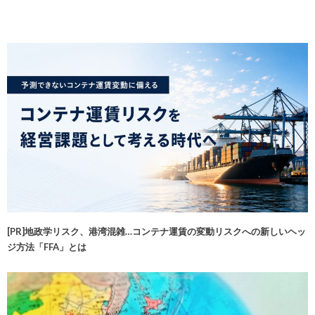
[PR]地政学リスク、港湾混雑…コンテナ運賃の変動リスクへの新しいヘッ
ジ方法「FFA」とは