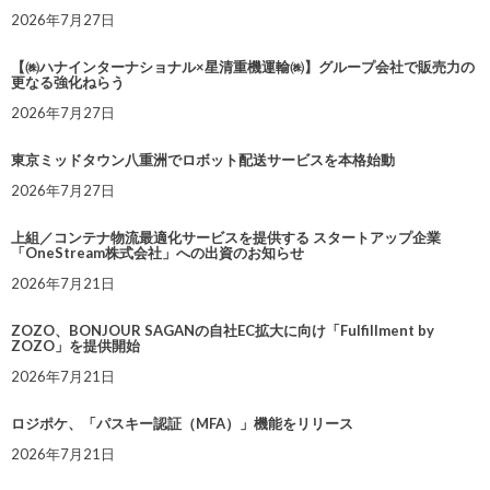
2026年7月27日
【㈱ハナインターナショナル×星清重機運輸㈱】グループ会社で販売力の
更なる強化ねらう
2026年7月27日
東京ミッドタウン八重洲でロボット配送サービスを本格始動
2026年7月27日
上組／コンテナ物流最適化サービスを提供する スタートアップ企業
「OneStream株式会社」への出資のお知らせ
2026年7月21日
ZOZO、BONJOUR SAGANの自社EC拡大に向け「Fulfillment by
ZOZO」を提供開始
2026年7月21日
ロジポケ、「パスキー認証（MFA）」機能をリリース
2026年7月21日