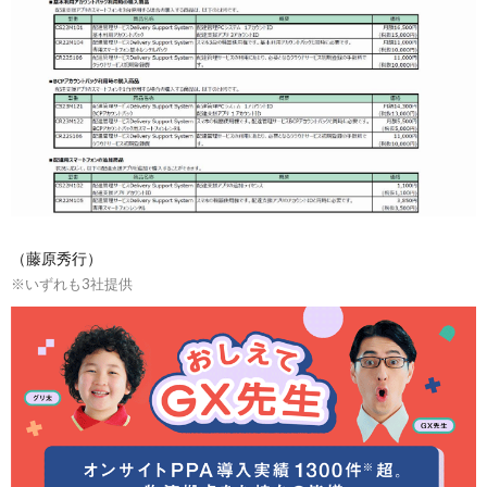
（藤原秀行）
※いずれも3社提供