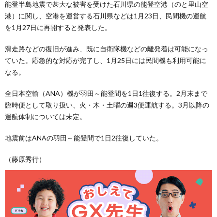
能登半島地震で甚大な被害を受けた石川県の能登空港（のと里山空
港）に関し、空港を運営する石川県などは1月23日、民間機の運航
を1月27日に再開すると発表した。
滑走路などの復旧が進み、既に自衛隊機などの離発着は可能になっ
ていた。応急的な対応が完了し、1月25日には民間機も利用可能に
なる。
全日本空輸（ANA）機が羽田～能登間を1日1往復する。2月末まで
臨時便として取り扱い、火・木・土曜の週3便運航する。3月以降の
運航体制については未定。
地震前はANAの羽田～能登間で1日2往復していた。
（藤原秀行）