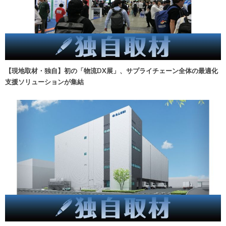
【現地取材・独自】初の「物流DX展」、サプライチェーン全体の最適化
支援ソリューションが集結