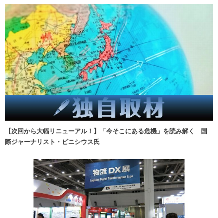
【次回から大幅リニューアル！】「今そこにある危機」を読み解く 国
際ジャーナリスト・ビニシウス氏