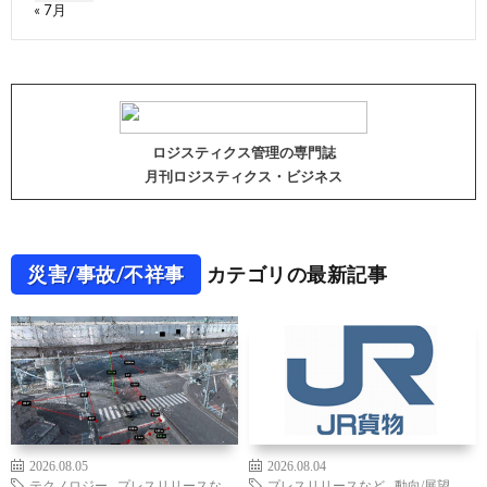
« 7月
ロジスティクス管理の専門誌
月刊ロジスティクス・ビジネス
災害/事故/不祥事
カテゴリの最新記事
2026.08.05
2026.08.04
テクノロジー
,
プレスリリースな
プレスリリースなど
,
動向/展望
,