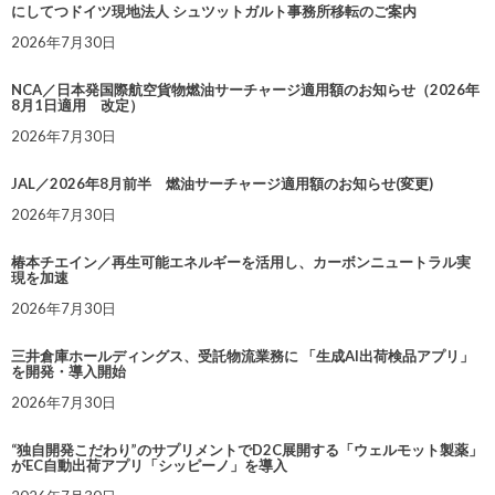
にしてつドイツ現地法人 シュツットガルト事務所移転のご案内
2026年7月30日
NCA／日本発国際航空貨物燃油サーチャージ適用額のお知らせ（2026年
8月1日適用 改定）
2026年7月30日
JAL／2026年8月前半 燃油サーチャージ適用額のお知らせ(変更)
2026年7月30日
椿本チエイン／再生可能エネルギーを活用し、カーボンニュートラル実
現を加速
2026年7月30日
三井倉庫ホールディングス、受託物流業務に 「生成AI出荷検品アプリ」
を開発・導入開始
2026年7月30日
“独自開発こだわり”のサプリメントでD2C展開する「ウェルモット製薬」
がEC自動出荷アプリ「シッピーノ」を導入