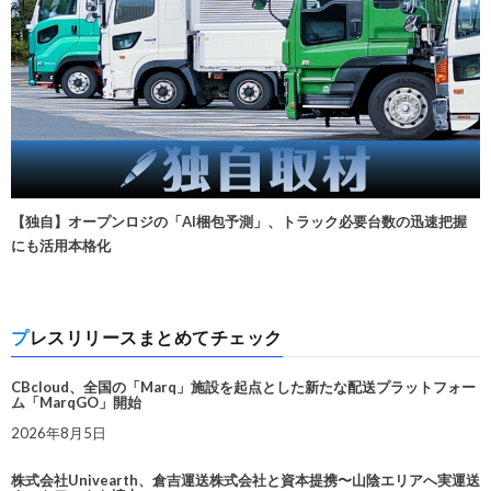
【独自】オープンロジの「AI梱包予測」、トラック必要台数の迅速把握
にも活用本格化
プレスリリースまとめてチェック
CBcloud、全国の「Marq」施設を起点とした新たな配送プラットフォー
ム「MarqGO」開始
2026年8月5日
株式会社Univearth、倉吉運送株式会社と資本提携〜山陰エリアへ実運送