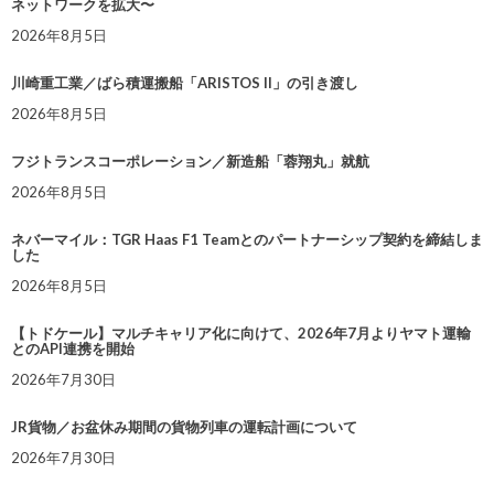
ネットワークを拡大〜
2026年8月5日
川崎重工業／ばら積運搬船「ARISTOS II」の引き渡し
2026年8月5日
フジトランスコーポレーション／新造船「蓉翔丸」就航
2026年8月5日
ネバーマイル：TGR Haas F1 Teamとのパートナーシップ契約を締結しま
した
2026年8月5日
【トドケール】マルチキャリア化に向けて、2026年7月よりヤマト運輸
とのAPI連携を開始
2026年7月30日
JR貨物／お盆休み期間の貨物列車の運転計画について
2026年7月30日