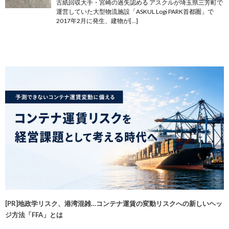
古紙回収大手・宮崎の過失認める アスクルが埼玉県三芳町で
運営していた大型物流施設「ASKUL Logi PARK首都圏」で
2017年2月に発生、建物が[…]
[PR]地政学リスク、港湾混雑…コンテナ運賃の変動リスクへの新しいヘッ
ジ方法「FFA」とは