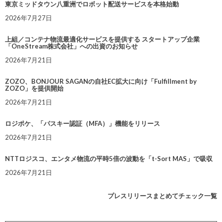
東京ミッドタウン八重洲でロボット配送サービスを本格始動
2026年7月27日
上組／コンテナ物流最適化サービスを提供する スタートアップ企業
「OneStream株式会社」への出資のお知らせ
2026年7月21日
ZOZO、BONJOUR SAGANの自社EC拡大に向け「Fulfillment by
ZOZO」を提供開始
2026年7月21日
ロジポケ、「パスキー認証（MFA）」機能をリリース
2026年7月21日
NTTロジスコ、エンタメ物流の平時5倍の波動を「t-Sort MAS」で吸収
2026年7月21日
プレスリリースまとめてチェック一覧