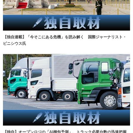
【独自連載】「今そこにある危機」を読み解く 国際ジャーナリスト・
ビニシウス氏
【独自】オープンロジの「AI梱包予測」、トラック必要台数の迅速把握