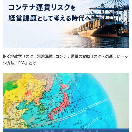
[PR]地政学リスク、港湾混雑…コンテナ運賃の変動リスクへの新しいヘッ
ジ方法「FFA」とは