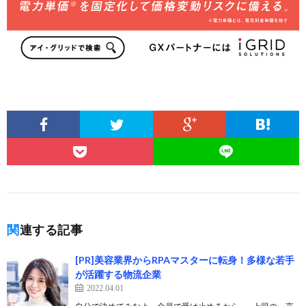
関連する記事
[PR]美容業界からRPAマスターに転身！多様な若手
が活躍する物流企業
2022.04.01