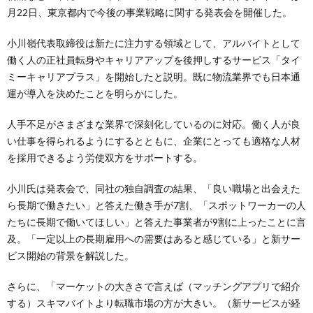
月22日、東京都内で今後の事業戦略に関する発表会を開催した。
小川嶺代表取締役は新たに注力する領域として、アルバイトとして
働く人の正社員転身やキャリアアップを後押しするサービス「タイ
ミーキャリアプラス」を開始したと説明。既に物流業界でも日本通
運が導入を決めたことを明らかにした。
人手不足がさまざまな業界で深刻化しているのに対応。働く人が良
い仕事を得られるようにするとともに、企業にとっても適格な人材
を採用できるよう労使双方をサポートする。
小川氏は発表会で、同社の独自調査の結果、「良い職場と出会えた
ら長期で働きたい」と答えた働き手が7割、「スポットワーカーの人
たちに長期で働いてほしい」と答えた事業者が9割に上ったことに言
及。「一定以上の長期雇用への需要はあると感じている」と新サー
ビス開始の背景を解説した。
さらに、「マーケットの大きさで言えば（マッチングアプリで紹介
する）スキマバイトより転職市場の方が大きい。（新サービスが経