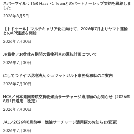
ネバーマイル：TGR Haas F1 Teamとのパートナーシップ契約を締結しま
した
2026年8月5日
【トドケール】マルチキャリア化に向けて、2026年7月よりヤマト運輸
とのAPI連携を開始
2026年7月30日
JR貨物／お盆休み期間の貨物列車の運転計画について
2026年7月30日
にしてつドイツ現地法人 シュツットガルト事務所移転のご案内
2026年7月30日
NCA／日本発国際航空貨物燃油サーチャージ適用額のお知らせ（2026年
8月1日適用 改定）
2026年7月30日
JAL／2026年8月前半 燃油サーチャージ適用額のお知らせ(変更)
2026年7月30日