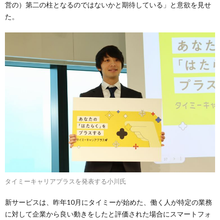
営の）第二の柱となるのではないかと期待している」と意欲を見せ
た。
タイミーキャリアプラスを発表する小川氏
新サービスは、昨年10月にタイミーが始めた、働く人が特定の業務
に対して企業から良い動きをしたと評価された場合にスマートフォ