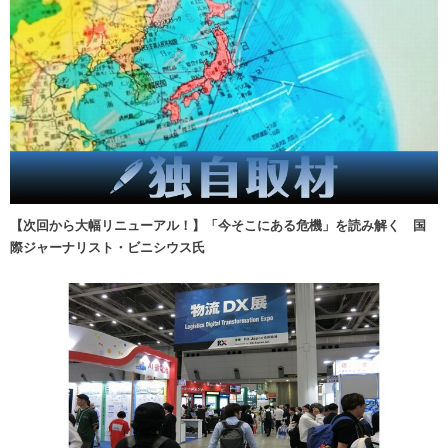
【次回から大幅リニューアル！】「今そこにある危機」を読み解く 国
際ジャーナリスト・ビニシウス氏