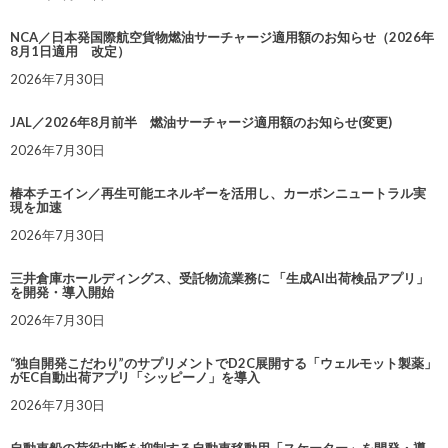
NCA／日本発国際航空貨物燃油サーチャージ適用額のお知らせ（2026年
8月1日適用 改定）
2026年7月30日
JAL／2026年8月前半 燃油サーチャージ適用額のお知らせ(変更)
2026年7月30日
椿本チエイン／再生可能エネルギーを活用し、カーボンニュートラル実
現を加速
2026年7月30日
三井倉庫ホールディングス、受託物流業務に 「生成AI出荷検品アプリ」
を開発・導入開始
2026年7月30日
“独自開発こだわり”のサプリメントでD2C展開する「ウェルモット製薬」
がEC自動出荷アプリ「シッピーノ」を導入
2026年7月30日