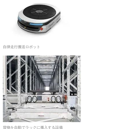
自律走行搬送ロボット
貨物を自動でラックに搬入する設備