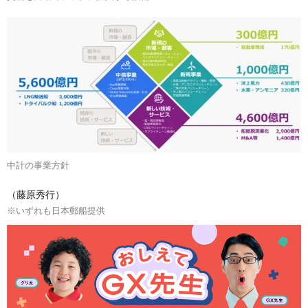
中計の事業方針
（藤原秀行）
※いずれも日本郵船提供