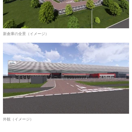
新倉庫の全景（イメージ）
外観（イメージ）