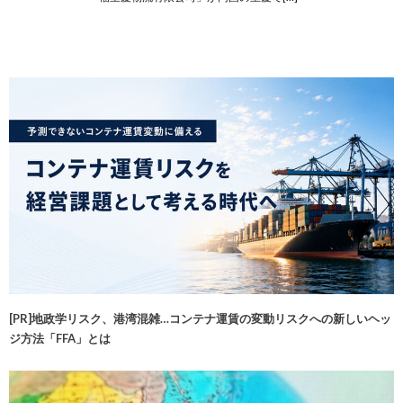
[PR]地政学リスク、港湾混雑…コンテナ運賃の変動リスクへの新しいヘッ
ジ方法「FFA」とは