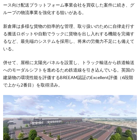
ース向け配送プラットフォーム事業会社を買収した案件に続き、グ
ループの物流事業を強化する狙いがある。
新倉庫は多様な貨物の効率的な管理、取り扱いのために自律走行す
る搬送ロボットや自動でラックに貨物を出し入れする機能を完備す
るなど、最先端のシステムを採用し、将来の労働力不足にも備えて
いる。
併せて、屋根に太陽光パネルを設置し、トラック輸送から鉄道輸送
へのモーダルシフトを進めるため鉄道線を引き込んでいる。英国の
建築物の環境性能を評価するBREEAM認証のExcellent評価（6段階
で上から2番目）を取得済み。