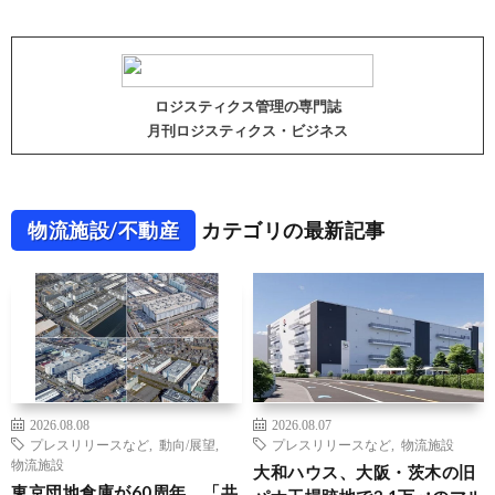
ロジスティクス管理の専門誌
月刊ロジスティクス・ビジネス
物流施設/不動産
カテゴリの最新記事
2026.08.08
2026.08.07
プレスリリースなど
,
動向/展望
,
プレスリリースなど
,
物流施設
物流施設
大和ハウス、大阪・茨木の旧
東京団地倉庫が60周年、「共