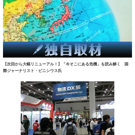
【次回から大幅リニューアル！】「今そこにある危機」を読み解く 国
際ジャーナリスト・ビニシウス氏