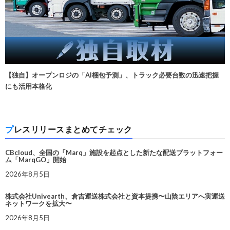
【独自】オープンロジの「AI梱包予測」、トラック必要台数の迅速把握
にも活用本格化
プレスリリースまとめてチェック
CBcloud、全国の「Marq」施設を起点とした新たな配送プラットフォー
ム「MarqGO」開始
2026年8月5日
株式会社Univearth、倉吉運送株式会社と資本提携〜山陰エリアへ実運送
ネットワークを拡大〜
2026年8月5日