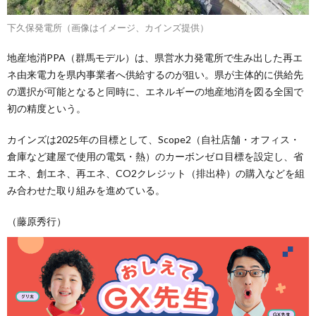
下久保発電所（画像はイメージ、カインズ提供）
地産地消PPA（群馬モデル）は、県営水力発電所で生み出した再エ
ネ由来電力を県内事業者へ供給するのが狙い。県が主体的に供給先
の選択が可能となると同時に、エネルギーの地産地消を図る全国で
初の精度という。
カインズは2025年の目標として、Scope2（自社店舗・オフィス・
倉庫など建屋で使用の電気・熱）のカーボンゼロ目標を設定し、省
エネ、創エネ、再エネ、CO2クレジット（排出枠）の購入などを組
み合わせた取り組みを進めている。
（藤原秀行）