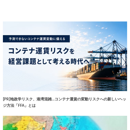
[PR]地政学リスク、港湾混雑…コンテナ運賃の変動リスクへの新しいヘッ
ジ方法「FFA」とは