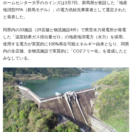
ホームセンター大手のカインズは3月7日、群馬県が創設した「地産
地消型PPA（群馬モデル）」の電力供給先事業者として選定された
と発表した。
同県内の33施設（29店舗と物流施設4件）で県営水力発電所が発電
した「温室効果ガス排出量ゼロ」の地産地消電力（水力）を採用。
使用する電力が実質的に100%再生可能エネルギー由来となり、同県
内の全店舗、全物流施設で実質的に「CO2フリー化」を達成したと
みなしている。