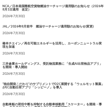
NCA／日本発国際航空貨物燃油サーチャージ適用額のお知らせ（2026年
8月1日適用 改定）
2026年7月30日
JAL／2026年8月前半 燃油サーチャージ適用額のお知らせ(変更)
2026年7月30日
椿本チエイン／再生可能エネルギーを活用し、カーボンニュートラル実
現を加速
2026年7月30日
三井倉庫ホールディングス、受託物流業務に 「生成AI出荷検品アプリ」
を開発・導入開始
2026年7月30日
“独自開発こだわり”のサプリメントでD2C展開する「ウェルモット製薬」
がEC自動出荷アプリ「シッピーノ」を導入
2026年7月30日
自動車船の荷役中断を抑制する自動車移動用「スケーター」を開発・導