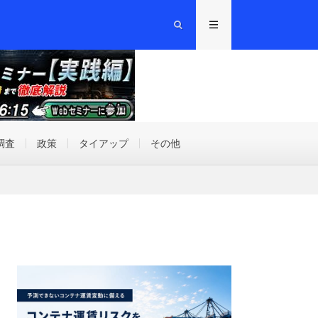
調査
政策
タイアップ
その他