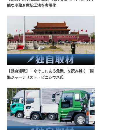
能な冷蔵倉庫新工法を実用化
【独自連載】「今そこにある危機」を読み解く 国
際ジャーナリスト・ビニシウス氏