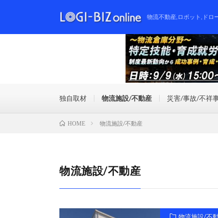
物流不動産,ロボット,ドロ
独自取材
物流施設/不動産
災害/事故/不祥
物流施設/不動産
HOME
物流施設/不動産
物流施設/不