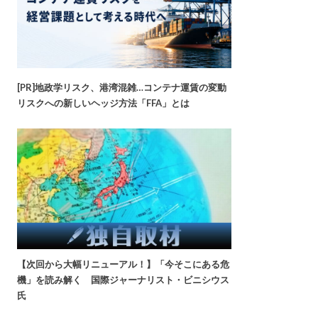
[PR]地政学リスク、港湾混雑…コンテナ運賃の変動
リスクへの新しいヘッジ方法「FFA」とは
【次回から大幅リニューアル！】「今そこにある危
機」を読み解く 国際ジャーナリスト・ビニシウス
氏