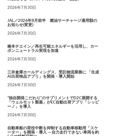
2026年7月30日
JAL／2026年8月前半 燃油サーチャージ適用額の
お知らせ(変更)
2026年7月30日
椿本チエイン／再生可能エネルギーを活用し、カー
ボンニュートラル実現を加速
2026年7月30日
三井倉庫ホールディングス、受託物流業務に 「生成
AI出荷検品アプリ」を開発・導入開始
2026年7月30日
“独自開発こだわり”のサプリメントでD2C展開する
「ウェルモット製薬」がEC自動出荷アプリ「シッピ
ーノ」を導入
2026年7月30日
自動車船の荷役中断を抑制する自動車移動用「スケ
ーター」を開発・導入 ～自力走行できない車両を約