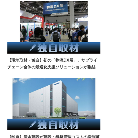
【現地取材・独自】初の「物流DX展」、サプライ
チェーン全体の最適化支援ソリューションが集結
【独自】清水建設が建設・維持管理コストの抑制可