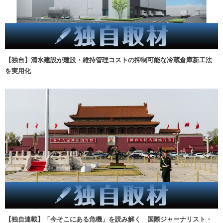
【独自】清水建設が建設・維持管理コストの抑制可能な冷蔵倉庫新工法
を実用化
【独自連載】「今そこにある危機」を読み解く 国際ジャーナリスト・