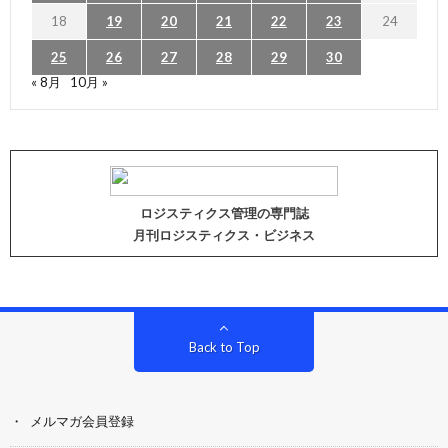
18
19
20
21
22
23
24
25
26
27
28
29
30
« 8月
10月 »
ロジスティクス管理の専門誌
月刊ロジスティクス・ビジネス
Back to Top
メルマガ会員登録