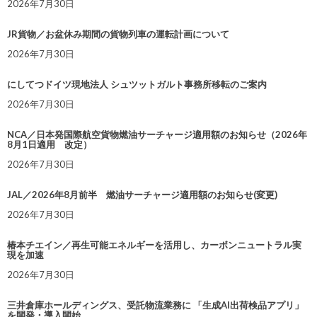
2026年7月30日
JR貨物／お盆休み期間の貨物列車の運転計画について
2026年7月30日
にしてつドイツ現地法人 シュツットガルト事務所移転のご案内
2026年7月30日
NCA／日本発国際航空貨物燃油サーチャージ適用額のお知らせ（2026年
8月1日適用 改定）
2026年7月30日
JAL／2026年8月前半 燃油サーチャージ適用額のお知らせ(変更)
2026年7月30日
椿本チエイン／再生可能エネルギーを活用し、カーボンニュートラル実
現を加速
2026年7月30日
三井倉庫ホールディングス、受託物流業務に 「生成AI出荷検品アプリ」
を開発・導入開始