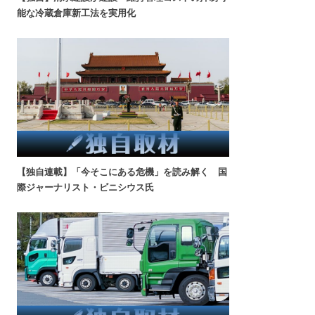
能な冷蔵倉庫新工法を実用化
【独自連載】「今そこにある危機」を読み解く 国
際ジャーナリスト・ビニシウス氏