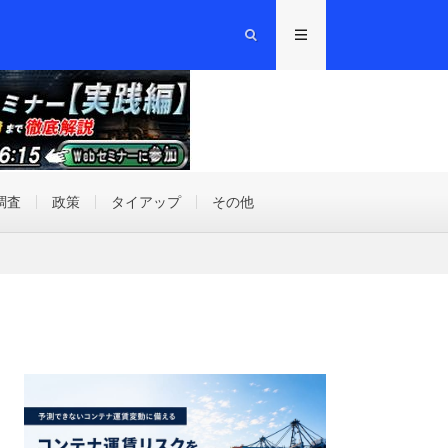
調査
政策
タイアップ
その他