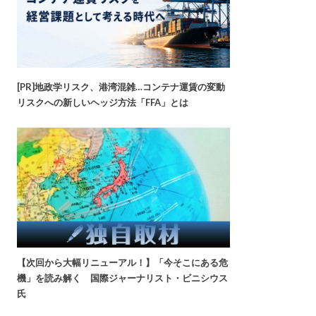
[PR]地政学リスク、港湾混雑…コンテナ運賃の変動
リスクへの新しいヘッジ方法「FFA」とは
【次回から大幅リニューアル！】「今そこにある危
機」を読み解く 国際ジャーナリスト・ビニシウス
氏