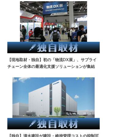
【現地取材・独自】初の「物流DX展」、サプライ
チェーン全体の最適化支援ソリューションが集結
【独自】清水建設が建設・維持管理コストの抑制可