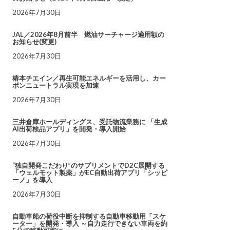
2026年7月30日
JAL／2026年8月前半 燃油サーチャージ適用額の
お知らせ(変更)
2026年7月30日
椿本チエイン／再生可能エネルギーを活用し、カー
ボンニュートラル実現を加速
2026年7月30日
三井倉庫ホールディングス、受託物流業務に 「生成
AI出荷検品アプリ」を開発・導入開始
2026年7月30日
“独自開発こだわり”のサプリメントでD2C展開する
「ウェルモット製薬」がEC自動出荷アプリ「シッピ
ーノ」を導入
2026年7月30日
自動車船の荷役中断を抑制する自動車移動用「スケ
ーター」を開発・導入 ～自力走行できない車両を約