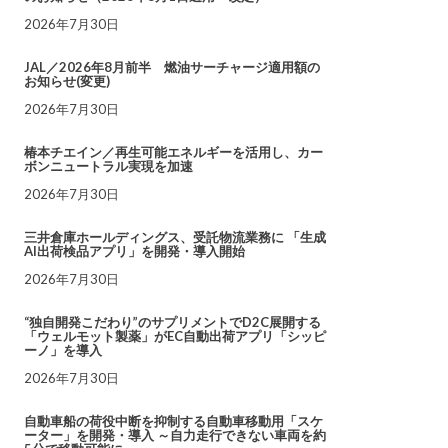
2026年7月30日
JAL／2026年8月前半 燃油サーチャージ適用額の
お知らせ(変更)
2026年7月30日
椿本チエイン／再生可能エネルギーを活用し、カー
ボンニュートラル実現を加速
2026年7月30日
三井倉庫ホールディングス、受託物流業務に 「生成
AI出荷検品アプリ」を開発・導入開始
2026年7月30日
“独自開発こだわり”のサプリメントでD2C展開する
「ウェルモット製薬」がEC自動出荷アプリ「シッピ
ーノ」を導入
2026年7月30日
自動車船の荷役中断を抑制する自動車移動用「スケ
ーター」を開発・導入 ～自力走行できない車両を約