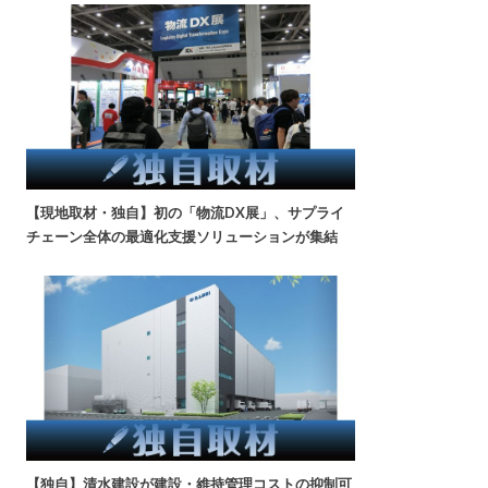
【現地取材・独自】初の「物流DX展」、サプライ
チェーン全体の最適化支援ソリューションが集結
【独自】清水建設が建設・維持管理コストの抑制可