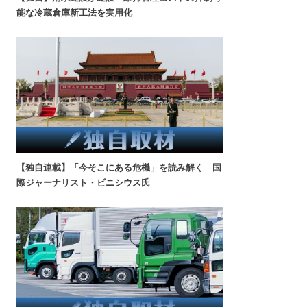
能な冷蔵倉庫新工法を実用化
【独自連載】「今そこにある危機」を読み解く 国
際ジャーナリスト・ビニシウス氏