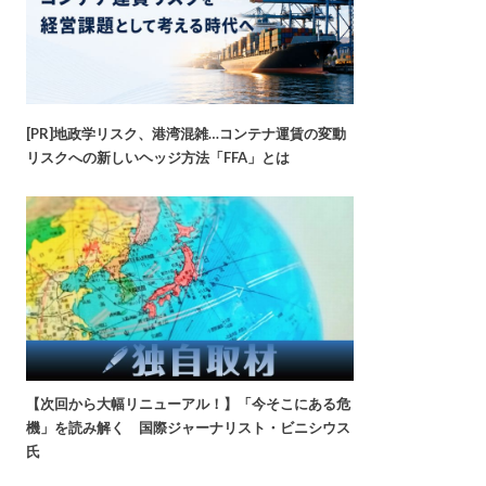
[PR]地政学リスク、港湾混雑…コンテナ運賃の変動
リスクへの新しいヘッジ方法「FFA」とは
【次回から大幅リニューアル！】「今そこにある危
機」を読み解く 国際ジャーナリスト・ビニシウス
氏