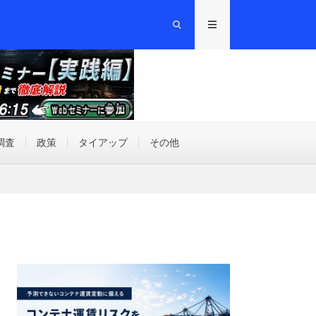
調査
政策
タイアップ
その他