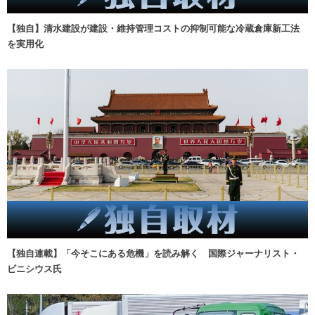
【独自】清水建設が建設・維持管理コストの抑制可能な冷蔵倉庫新工法
を実用化
【独自連載】「今そこにある危機」を読み解く 国際ジャーナリスト・
ビニシウス氏