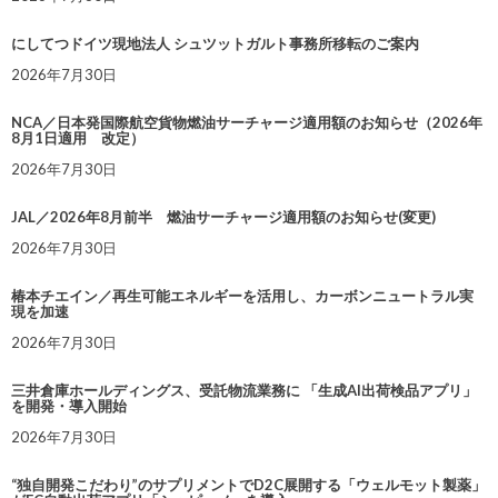
にしてつドイツ現地法人 シュツットガルト事務所移転のご案内
2026年7月30日
NCA／日本発国際航空貨物燃油サーチャージ適用額のお知らせ（2026年
8月1日適用 改定）
2026年7月30日
JAL／2026年8月前半 燃油サーチャージ適用額のお知らせ(変更)
2026年7月30日
椿本チエイン／再生可能エネルギーを活用し、カーボンニュートラル実
現を加速
2026年7月30日
三井倉庫ホールディングス、受託物流業務に 「生成AI出荷検品アプリ」
を開発・導入開始
2026年7月30日
“独自開発こだわり”のサプリメントでD2C展開する「ウェルモット製薬」