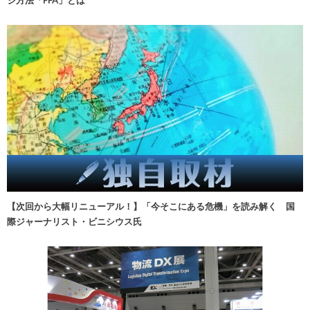
ジ方法「FFA」とは
【次回から大幅リニューアル！】「今そこにある危機」を読み解く 国
際ジャーナリスト・ビニシウス氏