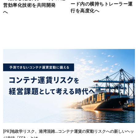
ード内の横持ちトレーラー運
営効率化技術を共同開発
行を高度化へ
へ
[PR]地政学リスク、港湾混雑…コンテナ運賃の変動リスクへの新しいヘッ