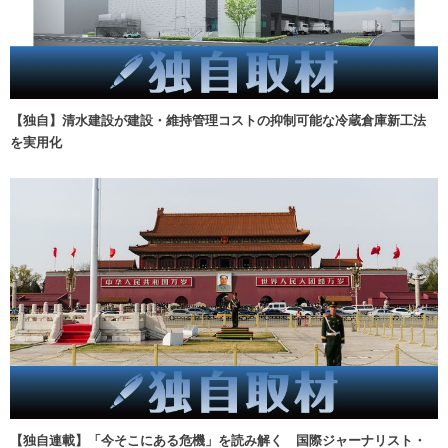
【独自】清水建設が建設・維持管理コストの抑制可能な冷蔵倉庫新工法
を実用化
【独自連載】「今そこにある危機」を読み解く 国際ジャーナリスト・