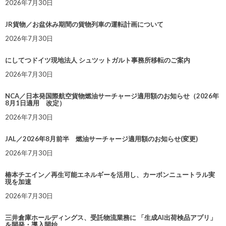
2026年7月30日
JR貨物／お盆休み期間の貨物列車の運転計画について
2026年7月30日
にしてつドイツ現地法人 シュツットガルト事務所移転のご案内
2026年7月30日
NCA／日本発国際航空貨物燃油サーチャージ適用額のお知らせ（2026年
8月1日適用 改定）
2026年7月30日
JAL／2026年8月前半 燃油サーチャージ適用額のお知らせ(変更)
2026年7月30日
椿本チエイン／再生可能エネルギーを活用し、カーボンニュートラル実
現を加速
2026年7月30日
三井倉庫ホールディングス、受託物流業務に 「生成AI出荷検品アプリ」
を開発・導入開始