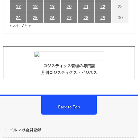
17
18
19
20
21
22
23
24
25
26
27
28
29
30
« 5月
7月 »
ロジスティクス管理の専門誌
月刊ロジスティクス・ビジネス
Back to Top
メルマガ会員登録