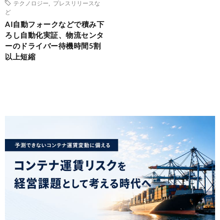
テクノロジー
,
プレスリリースな
ど
AI自動フォークなどで積み下
ろし自動化実証、物流センタ
ーのドライバー待機時間5割
以上短縮