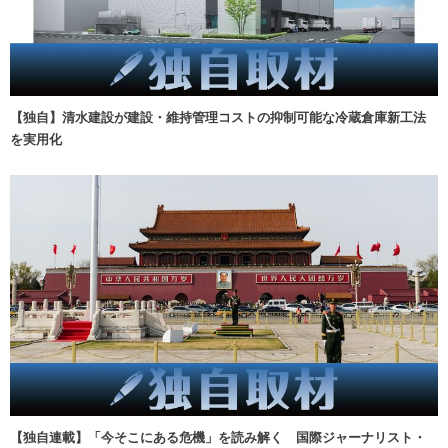
【独自】清水建設が建設・維持管理コストの抑制可能な冷蔵倉庫新工法
を実用化
【独自連載】「今そこにある危機」を読み解く 国際ジャーナリスト・