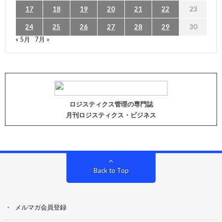
17
18
19
20
21
22
23
24
25
26
27
28
29
30
« 5月
7月 »
ロジスティクス管理の専門誌
月刊ロジスティクス・ビジネス
Back to Top
メルマガ会員登録