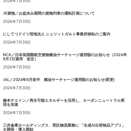
2026年7月30日
JR貨物／お盆休み期間の貨物列車の運転計画について
2026年7月30日
にしてつドイツ現地法人 シュツットガルト事務所移転のご案内
2026年7月30日
NCA／日本発国際航空貨物燃油サーチャージ適用額のお知らせ（2026年
8月1日適用 改定）
2026年7月30日
JAL／2026年8月前半 燃油サーチャージ適用額のお知らせ(変更)
2026年7月30日
椿本チエイン／再生可能エネルギーを活用し、カーボンニュートラル実
現を加速
2026年7月30日
三井倉庫ホールディングス、受託物流業務に 「生成AI出荷検品アプリ」
を開発・導入開始