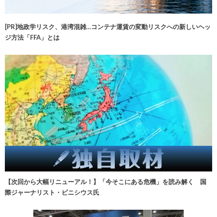
[PR]地政学リスク、港湾混雑…コンテナ運賃の変動リスクへの新しいヘッ
ジ方法「FFA」とは
【次回から大幅リニューアル！】「今そこにある危機」を読み解く 国
際ジャーナリスト・ビニシウス氏