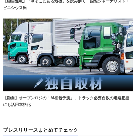
【独自連載】「今そこにある危機」を読み解く 国際ジャーナリスト・
ビニシウス氏
【独自】オープンロジの「AI梱包予測」、トラック必要台数の迅速把握
にも活用本格化
プレスリリースまとめてチェック