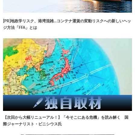
[PR]地政学リスク、港湾混雑…コンテナ運賃の変動リスクへの新しいヘッ
ジ方法「FFA」とは
【次回から大幅リニューアル！】「今そこにある危機」を読み解く 国
際ジャーナリスト・ビニシウス氏