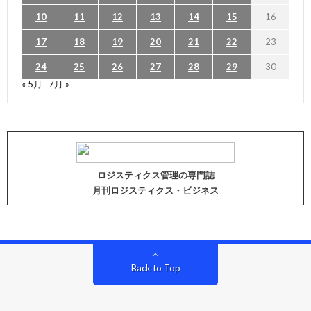
10
11
12
13
14
15
16
17
18
19
20
21
22
23
24
25
26
27
28
29
30
« 5月
7月 »
ロジスティクス管理の専門誌
月刊ロジスティクス・ビジネス
Back to Top