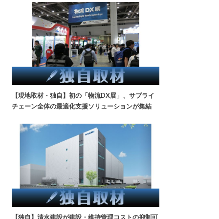
【現地取材・独自】初の「物流DX展」、サプライ
チェーン全体の最適化支援ソリューションが集結
【独自】清水建設が建設・維持管理コストの抑制可