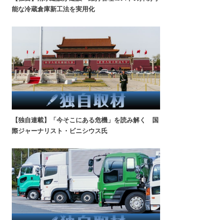
能な冷蔵倉庫新工法を実用化
【独自連載】「今そこにある危機」を読み解く 国
際ジャーナリスト・ビニシウス氏