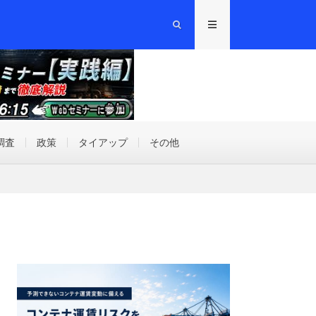
調査
政策
タイアップ
その他