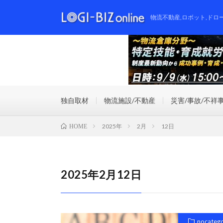
物流不動産,ロボット,ドロ
独自取材
物流施設/不動産
災害/事故/不祥
2025年
2月
12日
HOME
2025年2月12日
nocateg