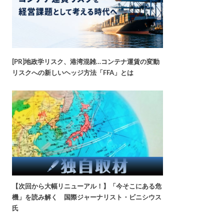
[PR]地政学リスク、港湾混雑…コンテナ運賃の変動
リスクへの新しいヘッジ方法「FFA」とは
【次回から大幅リニューアル！】「今そこにある危
機」を読み解く 国際ジャーナリスト・ビニシウス
氏