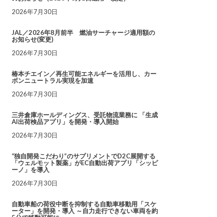
2026年7月30日
JAL／2026年8月前半 燃油サーチャージ適用額の
お知らせ(変更)
2026年7月30日
椿本チエイン／再生可能エネルギーを活用し、カー
ボンニュートラル実現を加速
2026年7月30日
三井倉庫ホールディングス、受託物流業務に 「生成
AI出荷検品アプリ」を開発・導入開始
2026年7月30日
“独自開発こだわり”のサプリメントでD2C展開する
「ウェルモット製薬」がEC自動出荷アプリ「シッピ
ーノ」を導入
2026年7月30日
自動車船の荷役中断を抑制する自動車移動用「スケ
ーター」を開発・導入 ～自力走行できない車両を約