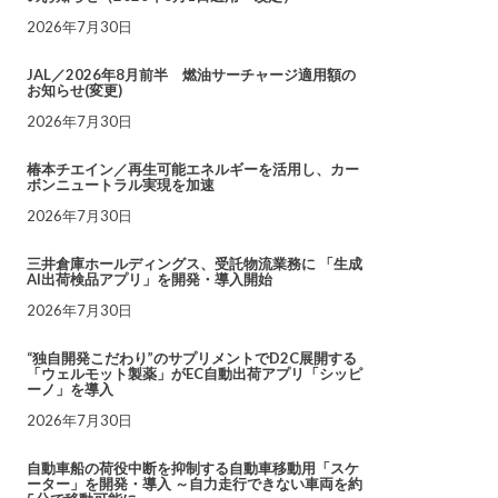
2026年7月30日
JAL／2026年8月前半 燃油サーチャージ適用額の
お知らせ(変更)
2026年7月30日
椿本チエイン／再生可能エネルギーを活用し、カー
ボンニュートラル実現を加速
2026年7月30日
三井倉庫ホールディングス、受託物流業務に 「生成
AI出荷検品アプリ」を開発・導入開始
2026年7月30日
“独自開発こだわり”のサプリメントでD2C展開する
「ウェルモット製薬」がEC自動出荷アプリ「シッピ
ーノ」を導入
2026年7月30日
自動車船の荷役中断を抑制する自動車移動用「スケ
ーター」を開発・導入 ～自力走行できない車両を約