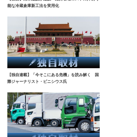
能な冷蔵倉庫新工法を実用化
【独自連載】「今そこにある危機」を読み解く 国
際ジャーナリスト・ビニシウス氏