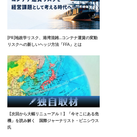
[PR]地政学リスク、港湾混雑…コンテナ運賃の変動
リスクへの新しいヘッジ方法「FFA」とは
【次回から大幅リニューアル！】「今そこにある危
機」を読み解く 国際ジャーナリスト・ビニシウス
氏