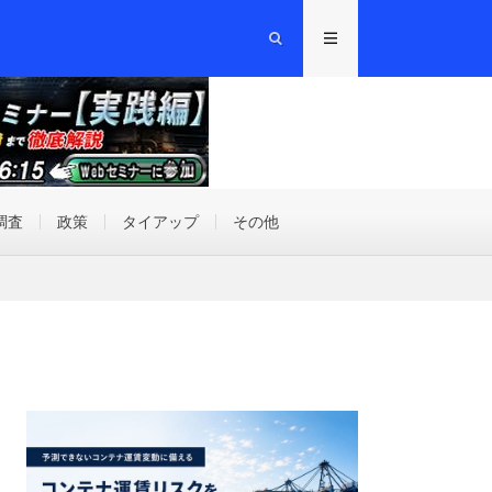
調査
政策
タイアップ
その他