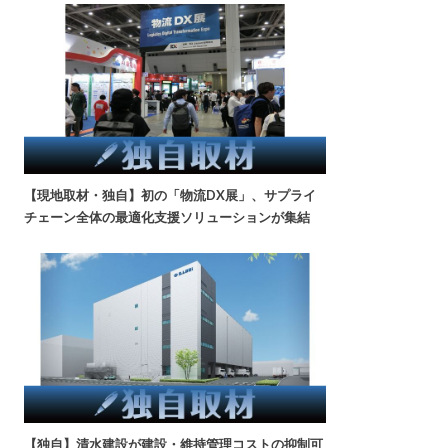
【現地取材・独自】初の「物流DX展」、サプライ
チェーン全体の最適化支援ソリューションが集結
【独自】清水建設が建設・維持管理コストの抑制可