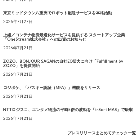
東京ミッドタウン八重洲でロボット配送サービスを本格始動
2026年7月27日
上組／コンテナ物流最適化サービスを提供する スタートアップ企業
「OneStream株式会社」への出資のお知らせ
2026年7月21日
ZOZO、BONJOUR SAGANの自社EC拡大に向け「Fulfillment by
ZOZO」を提供開始
2026年7月21日
ロジポケ、「パスキー認証（MFA）」機能をリリース
2026年7月21日
NTTロジスコ、エンタメ物流の平時5倍の波動を「t-Sort MAS」で吸収
2026年7月21日
プレスリリースまとめてチェック一覧