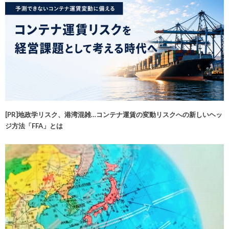
[PR]地政学リスク、港湾混雑…コンテナ運賃の変動リスクへの新しいヘッ
ジ方法「FFA」とは