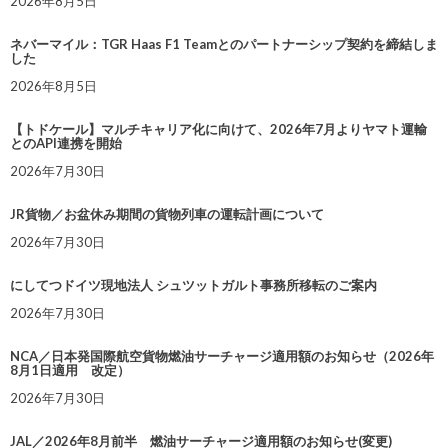
2026年8月5日
ネバーマイル：TGR Haas F1 Teamとのパートナーシップ契約を締結しま
した
2026年8月5日
【トドケール】マルチキャリア化に向けて、2026年7月よりヤマト運輸
とのAPI連携を開始
2026年7月30日
JR貨物／お盆休み期間の貨物列車の運転計画について
2026年7月30日
にしてつドイツ現地法人 シュツットガルト事務所移転のご案内
2026年7月30日
NCA／日本発国際航空貨物燃油サーチャージ適用額のお知らせ（2026年
8月1日適用 改定）
2026年7月30日
JAL／2026年8月前半 燃油サーチャージ適用額のお知らせ(変更)