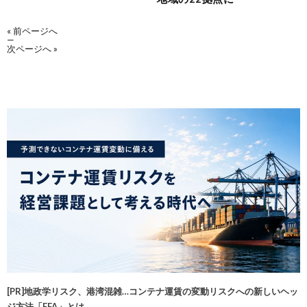
« 前ページへ
—
次ページへ »
[PR]地政学リスク、港湾混雑…コンテナ運賃の変動リスクへの新しいヘッ
ジ方法「FFA」とは