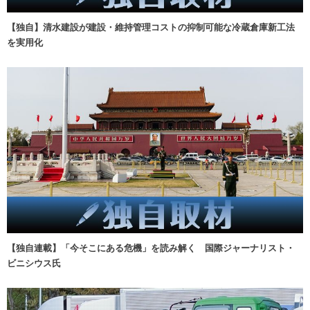
【独自】清水建設が建設・維持管理コストの抑制可能な冷蔵倉庫新工法
を実用化
【独自連載】「今そこにある危機」を読み解く 国際ジャーナリスト・
ビニシウス氏