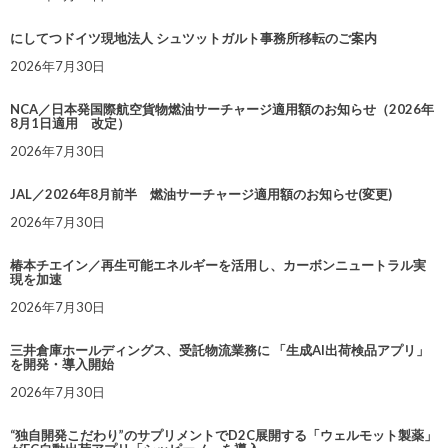
にしてつドイツ現地法人 シュツットガルト事務所移転のご案内
2026年7月30日
NCA／日本発国際航空貨物燃油サーチャージ適用額のお知らせ（2026年
8月1日適用 改定）
2026年7月30日
JAL／2026年8月前半 燃油サーチャージ適用額のお知らせ(変更)
2026年7月30日
椿本チエイン／再生可能エネルギーを活用し、カーボンニュートラル実
現を加速
2026年7月30日
三井倉庫ホールディングス、受託物流業務に 「生成AI出荷検品アプリ」
を開発・導入開始
2026年7月30日
“独自開発こだわり”のサプリメントでD2C展開する「ウェルモット製薬」