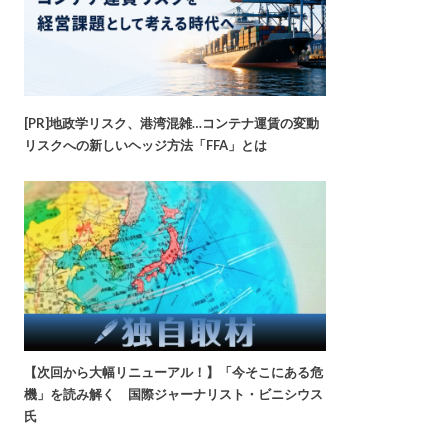
[PR]地政学リスク、港湾混雑…コンテナ運賃の変動
リスクへの新しいヘッジ方法「FFA」とは
【次回から大幅リニューアル！】「今そこにある危
機」を読み解く 国際ジャーナリスト・ビニシウス
氏