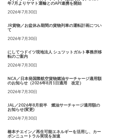
年7月よりヤマト運輸とのAPI連携を開始
2026年7月30日
JR貨物／お盆休み期間の貨物列車の運転計画につい
て
2026年7月30日
にしてつドイツ現地法人 シュツットガルト事務所移
転のご案内
2026年7月30日
NCA／日本発国際航空貨物燃油サーチャージ適用額
のお知らせ（2026年8月1日適用 改定）
2026年7月30日
JAL／2026年8月前半 燃油サーチャージ適用額の
お知らせ(変更)
2026年7月30日
椿本チエイン／再生可能エネルギーを活用し、カー
ボンニュートラル実現を加速