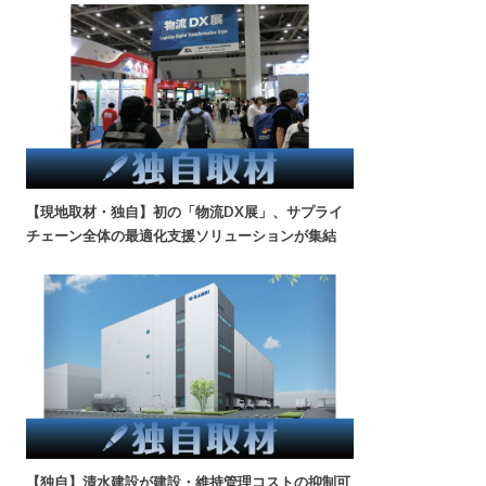
【現地取材・独自】初の「物流DX展」、サプライ
チェーン全体の最適化支援ソリューションが集結
【独自】清水建設が建設・維持管理コストの抑制可