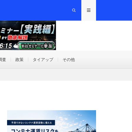
調査
政策
タイアップ
その他