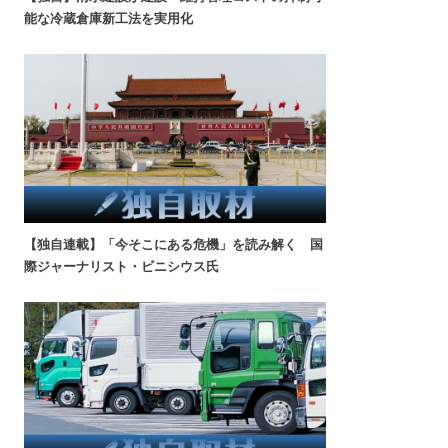
能な冷蔵倉庫新工法を実用化
【独自連載】「今そこにある危機」を読み解く 国
際ジャーナリスト・ビニシウス氏