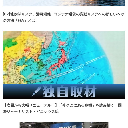
[PR]地政学リスク、港湾混雑…コンテナ運賃の変動リスクへの新しいヘッ
ジ方法「FFA」とは
【次回から大幅リニューアル！】「今そこにある危機」を読み解く 国
際ジャーナリスト・ビニシウス氏