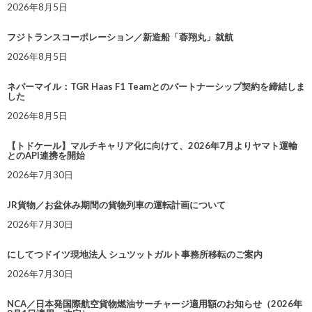
2026年8月5日
フジトランスコーポレーション／新造船「蓉翔丸」就航
2026年8月5日
ネバーマイル：TGR Haas F1 Teamとのパートナーシップ契約を締結しま
した
2026年8月5日
【トドケール】マルチキャリア化に向けて、2026年7月よりヤマト運輸
とのAPI連携を開始
2026年7月30日
JR貨物／お盆休み期間の貨物列車の運転計画について
2026年7月30日
にしてつドイツ現地法人 シュツットガルト事務所移転のご案内
2026年7月30日
NCA／日本発国際航空貨物燃油サーチャージ適用額のお知らせ（2026年