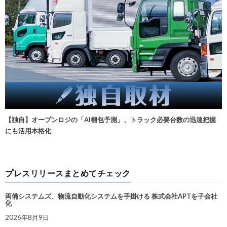
【独自】オープンロジの「AI梱包予測」、トラック必要台数の迅速把握
にも活用本格化
プレスリリースまとめてチェック
両備システムズ、物流自動化システムを手掛ける 株式会社APTを子会社
化
2026年8月9日