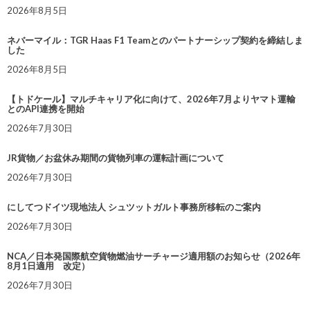
2026年8月5日
ネバーマイル：TGR Haas F1 Teamとのパートナーシップ契約を締結しま
した
2026年8月5日
【トドケール】マルチキャリア化に向けて、2026年7月よりヤマト運輸
とのAPI連携を開始
2026年7月30日
JR貨物／お盆休み期間の貨物列車の運転計画について
2026年7月30日
にしてつドイツ現地法人 シュツットガルト事務所移転のご案内
2026年7月30日
NCA／日本発国際航空貨物燃油サーチャージ適用額のお知らせ（2026年
8月1日適用 改定）
2026年7月30日