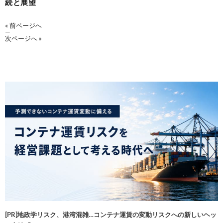
続と展望
« 前ページへ
—
次ページへ »
[PR]地政学リスク、港湾混雑…コンテナ運賃の変動リスクへの新しいヘッ