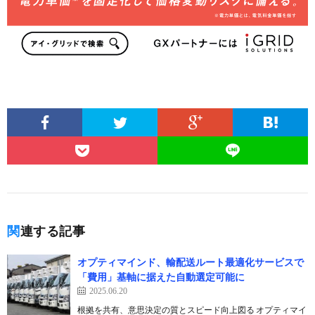
関連する記事
オプティマインド、輸配送ルート最適化サービスで
「費用」基軸に据えた自動選定可能に
2025.06.20
根拠を共有、意思決定の質とスピード向上図る オプティマイ