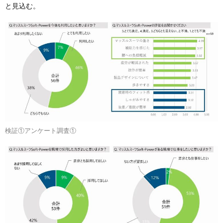
と見込む。
検証①アンケート調査①