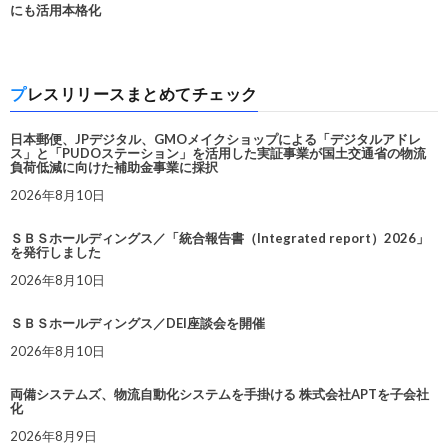
にも活用本格化
プレスリリースまとめてチェック
日本郵便、JPデジタル、GMOメイクショップによる「デジタルアドレ
ス」と「PUDOステーション」を活用した実証事業が国土交通省の物流
負荷低減に向けた補助金事業に採択
2026年8月10日
ＳＢＳホールディングス／「統合報告書（Integrated report）2026」
を発行しました
2026年8月10日
ＳＢＳホールディングス／DEI座談会を開催
2026年8月10日
両備システムズ、物流自動化システムを手掛ける 株式会社APTを子会社
化
2026年8月9日