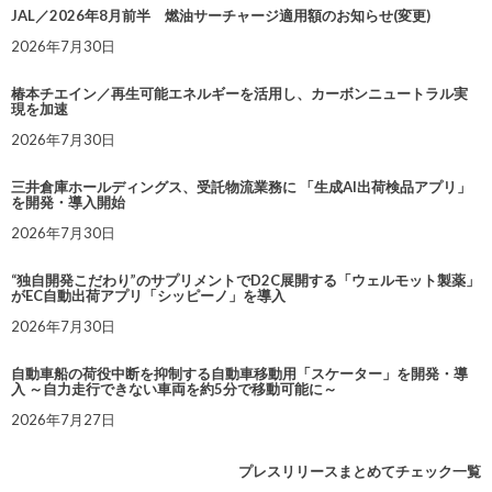
JAL／2026年8月前半 燃油サーチャージ適用額のお知らせ(変更)
2026年7月30日
椿本チエイン／再生可能エネルギーを活用し、カーボンニュートラル実
現を加速
2026年7月30日
三井倉庫ホールディングス、受託物流業務に 「生成AI出荷検品アプリ」
を開発・導入開始
2026年7月30日
“独自開発こだわり”のサプリメントでD2C展開する「ウェルモット製薬」
がEC自動出荷アプリ「シッピーノ」を導入
2026年7月30日
自動車船の荷役中断を抑制する自動車移動用「スケーター」を開発・導
入 ～自力走行できない車両を約5分で移動可能に～
2026年7月27日
プレスリリースまとめてチェック一覧