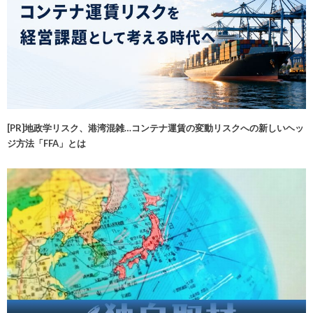
[PR]地政学リスク、港湾混雑…コンテナ運賃の変動リスクへの新しいヘッ
ジ方法「FFA」とは