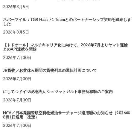
2026年8月5日
ネバーマイル：TGR Haas F1 Teamとのパートナーシップ契約を締結しま
した
2026年8月5日
【トドケール】マルチキャリア化に向けて、2026年7月よりヤマト運輸
とのAPI連携を開始
2026年7月30日
JR貨物／お盆休み期間の貨物列車の運転計画について
2026年7月30日
にしてつドイツ現地法人 シュツットガルト事務所移転のご案内
2026年7月30日
NCA／日本発国際航空貨物燃油サーチャージ適用額のお知らせ（2026年
8月1日適用 改定）
2026年7月30日