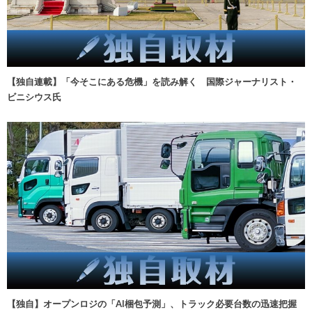
【独自連載】「今そこにある危機」を読み解く 国際ジャーナリスト・
ビニシウス氏
【独自】オープンロジの「AI梱包予測」、トラック必要台数の迅速把握