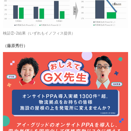
検証②-2結果（いずれもイノフィス提供）
（藤原秀行）